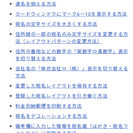
連名を揃える方法
カードウィンドウにマーク6～10を表示する方法
宛名の文字サイズを大きくする方法
住所録の一部の宛名のみ文字サイズを変更する方
法（レイアウトパターンの変更方法）
住所の番地などの数字の「英数字⇔漢数字」表示
を切り替える方法
会社名の「株式会社⇔（株）」表示を切り替える
方法
変更した宛名レイアウトを保存する方法
登録した宛名レイアウトを引き継ぐ方法
料金別納郵便を印刷する方法
宛名をデコレーションする方法
備考欄に入力した情報を宛名面（はがき・宛名ラ
ベルなど）に印刷する方法