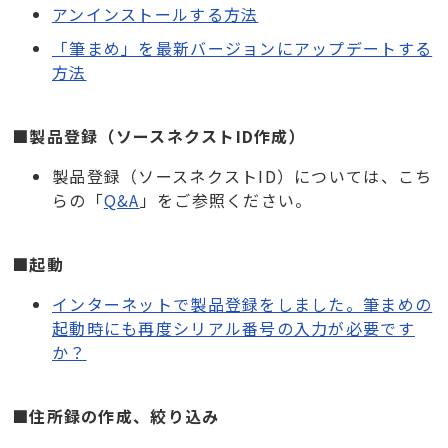
アンインストールする方法
「筆まめ」を最新バージョンにアップデートする
方法
■製品登録（ソースネクストID作成）
製品登録（ソースネクストID）については、こち
らの「
Q&A
」をご参照ください。
■起動
インターネットで製品登録をしました。筆まめの
起動時にも再度シリアル番号の入力が必要です
か？
■住所録の作成、絞り込み