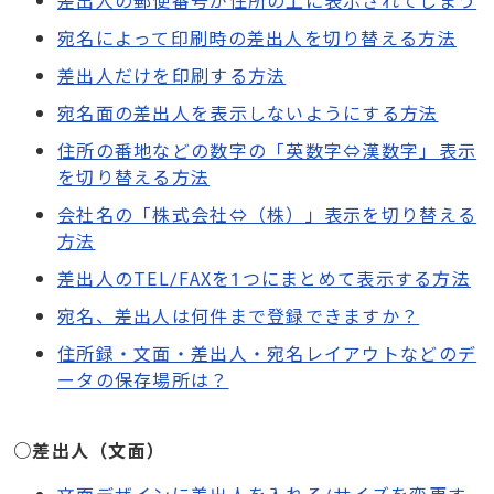
宛名によって印刷時の差出人を切り替える方法
差出人だけを印刷する方法
宛名面の差出人を表示しないようにする方法
住所の番地などの数字の「英数字⇔漢数字」表示
を切り替える方法
会社名の「株式会社⇔（株）」表示を切り替える
方法
差出人のTEL/FAXを1つにまとめて表示する方法
宛名、差出人は何件まで登録できますか？
住所録・文面・差出人・宛名レイアウトなどのデ
ータの保存場所は？
○
差出人（文面）
文面デザインに差出人を入れる/サイズを変更す