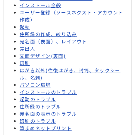
インストール全般
ユーザー登録（ソースネクスト・アカウント
作成）
起動
住所録の作成、絞り込み
宛名面（表面）、レイアウト
差出人
文面デザイン(裏面)
印刷
はがき以外(往復はがき、封筒、タックシー
ル、名刺)
パソコン環境
インストールのトラブル
起動のトラブル
住所録のトラブル
宛名面の表示のトラブル
印刷のトラブル
筆まめネットプリント