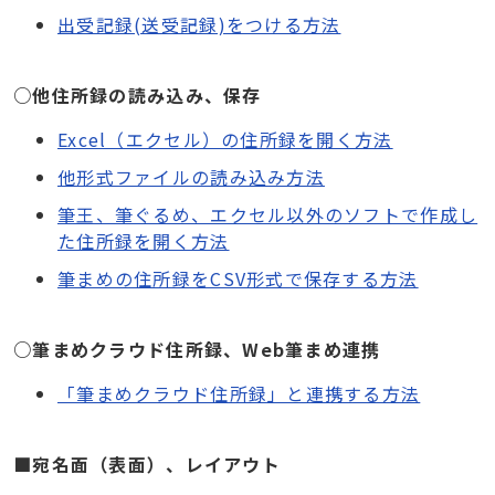
出受記録(送受記録)をつける方法
○他住所録の読み込み、保存
Excel（エクセル）の住所録を開く方法
他形式ファイルの読み込み方法
筆王、筆ぐるめ、エクセル以外のソフトで作成し
た住所録を開く方法
筆まめの住所録をCSV形式で保存する方法
○筆まめクラウド住所録、Web筆まめ連携
「筆まめクラウド住所録」と連携する方法
■宛名面（表面）、レイアウト