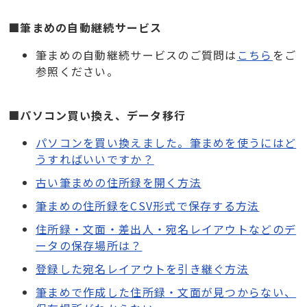
■筆まめの自動継続サービス
筆まめの自動継続サービスのご質問は
こちら
をご
参照ください。
■パソコン買い換え、データ移行
パソコンを買い換えました。筆まめを使うにはど
うすればいいですか？
古い筆まめの住所録を開く方法
筆まめの住所録をCSV形式で保存する方法
住所録・文面・差出人・宛名レイアウトなどのデ
ータの保存場所は？
登録した宛名レイアウトを引き継ぐ方法
筆まめで作成した住所録・文面が見つからない、