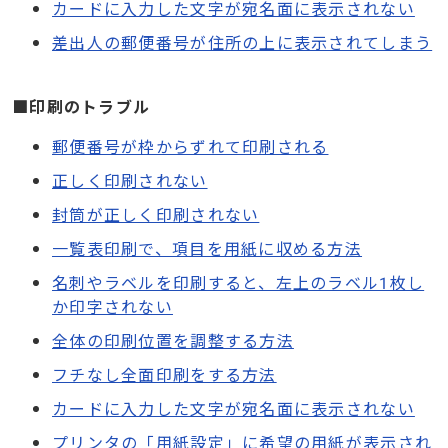
カードに入力した文字が宛名面に表示されない
差出人の郵便番号が住所の上に表示されてしまう
■印刷のトラブル
郵便番号が枠からずれて印刷される
正しく印刷されない
封筒が正しく印刷されない
一覧表印刷で、項目を用紙に収める方法
名刺やラベルを印刷すると、左上のラベル1枚し
か印字されない
全体の印刷位置を調整する方法
フチなし全面印刷をする方法
カードに入力した文字が宛名面に表示されない
プリンタの「用紙設定」に希望の用紙が表示され