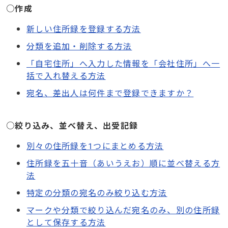
○作成
新しい住所録を登録する方法
分類を追加・削除する方法
「自宅住所」へ入力した情報を「会社住所」へ一
括で入れ替える方法
宛名、差出人は何件まで登録できますか？
○絞り込み、並べ替え、出受記録
別々の住所録を1つにまとめる方法
住所録を五十音（あいうえお）順に並べ替える方
法
特定の分類の宛名のみ絞り込む方法
マークや分類で絞り込んだ宛名のみ、別の住所録
として保存する方法