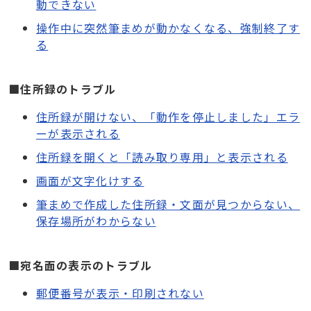
動できない
操作中に突然筆まめが動かなくなる、強制終了す
る
■住所録のトラブル
住所録が開けない、「動作を停止しました」エラ
ーが表示される
住所録を開くと「読み取り専用」と表示される
画面が文字化けする
筆まめで作成した住所録・文面が見つからない、
保存場所がわからない
■宛名面の表示のトラブル
郵便番号が表示・印刷されない