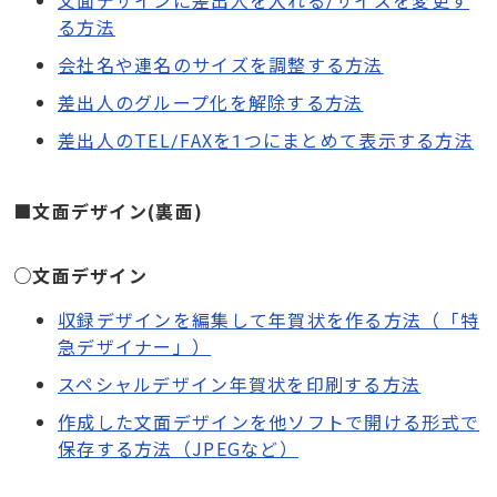
る方法
会社名や連名のサイズを調整する方法
差出人のグループ化を解除する方法
差出人のTEL/FAXを1つにまとめて表示する方法
■文面デザイン(裏面)
○
文面デザイン
収録デザインを編集して年賀状を作る方法（「特
急デザイナー」）
スペシャルデザイン年賀状を印刷する方法
作成した文面デザインを他ソフトで開ける形式で
保存する方法（JPEGなど）