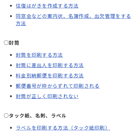
往復はがきを作成する方法
同窓会などの案内状、名簿作成、出欠管理をする
方法
○封筒
封筒を印刷する方法
封筒に差出人を印刷する方法
料金別納郵便を印刷する方法
郵便番号が枠からずれて印刷される
封筒が正しく印刷されない
○タック紙、名刺、ラベル
ラベルを印刷する方法（タック紙印刷）