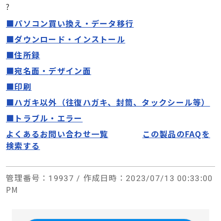
?
■パソコン買い換え・データ移行
■ダウンロード・インストール
■住所録
■宛名面
・
デザイン面
■印刷
■ハガキ以外（往復ハガキ、封筒、タックシール等）
■トラブル・エラー
よくあるお問い合わせ一覧
この製品のFAQを
検索する
管理番号
：19937 /
作成日時
：2023/07/13 00:33:00
PM