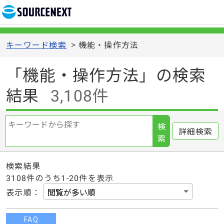
キーワード検索
>
機能・操作方法
「機能・操作方法」の検索
結果
3,108件
検
詳細検索
索
検索結果
3108
件のうち1-
20
件を表示
表示順
：
FAQ