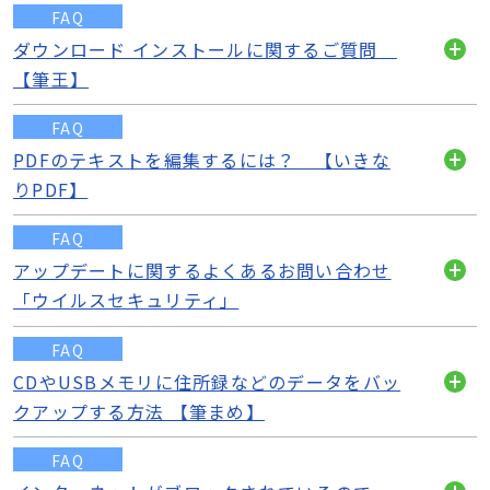
FAQ
ダウンロード インストールに関するご質問
開
【筆王】
く
FAQ
PDFのテキストを編集するには？ 【いきな
開
りPDF】
く
FAQ
アップデートに関するよくあるお問い合わせ
開
「ウイルスセキュリティ」
く
FAQ
CDやUSBメモリに住所録などのデータをバッ
開
クアップする方法 【筆まめ】
く
FAQ