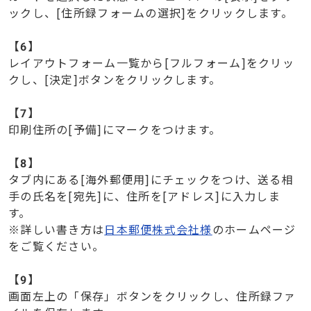
ックし、[住所録フォームの選択]をクリックします。
【6】
レイアウトフォーム一覧から[フルフォーム]をクリッ
クし、[決定]ボタンをクリックします。
【7】
印刷住所の[予備]にマークをつけます。
【8】
タブ内にある[海外郵便用]にチェックをつけ、送る相
手の氏名を[宛先]に、住所を[アドレス]に入力しま
す。
※詳しい書き方は
日本郵便株式会社様
のホームページ
をご覧ください。
【9】
画面左上の「保存」ボタンをクリックし、住所録ファ