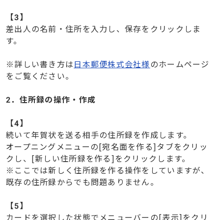
【3】
差出人の名前・住所を入力し、保存をクリックしま
す。
※詳しい書き方は
日本郵便株式会社様
のホームページ
をご覧ください。
2．住所録の操作・作成
【4】
続いて年賀状を送る相手の住所録を作成します。
オープニングメニューの[宛名面を作る]タブをクリッ
クし、[新しい住所録を作る]をクリックします。
※ここでは新しく住所録を作る操作をしていますが、
既存の住所録からでも問題ありません。
【
5】
カードを選択した状態でメニューバーの[表示]をクリ