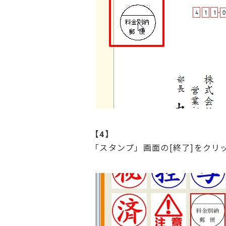
【4】
「スタンプ」画面の[終了]をクリ