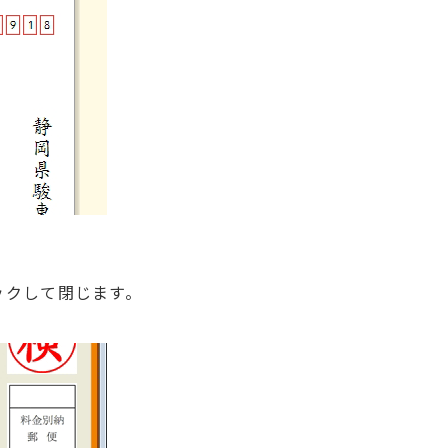
ックして閉じます。