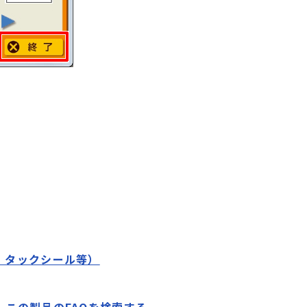
、タックシール等）
この製品のFAQを検索する