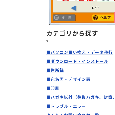
カテゴリから探す
?
■パソコン買い換え・データ移行
■ダウンロード・インストール
■住所録
■宛名面
・
デザイン面
■印刷
■ハガキ以外（往復ハガキ、封筒
■トラブル・エラー
よくあるお問い合わせ一覧