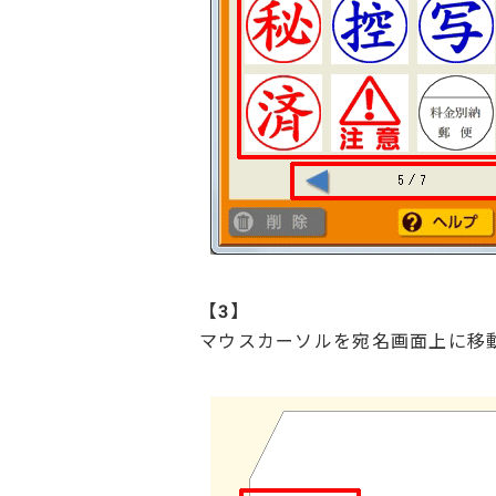
【
3】
マウスカーソルを宛名画面上に移