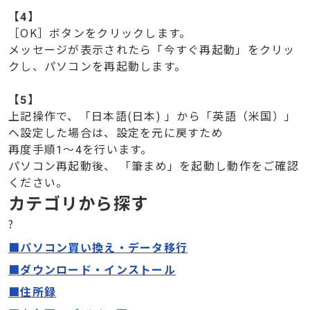
【
4】
［OK］ボタンをクリックします。
メッセージが表示されたら「今すぐ再起動」をクリッ
クし、パソコンを再起動します。
【
5】
上記操作で、「日本語(日本) 」から「英語（米国）」
へ設定した場合は、設定を元に戻すため
再度手順1～4を行います。
パソコン再起動後、 「筆まめ」を起動し動作をご確認
ください。
カテゴリから探す
?
■パソコン買い換え・データ移行
■ダウンロード・インストール
■住所録