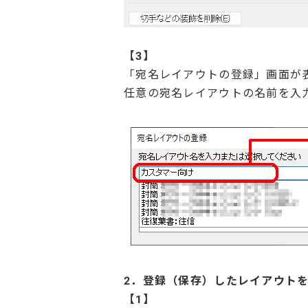
【3】
「宛名レイアウトの登録」画面が
任意の宛名レイアウトの名前を入力
2．登録（保存）したレイアウト
【1】