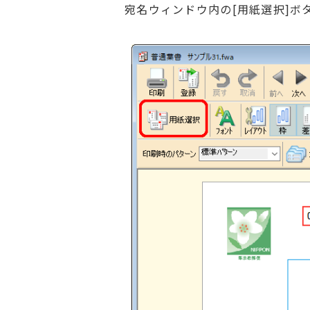
宛名ウィンドウ内の[用紙選択]ボ