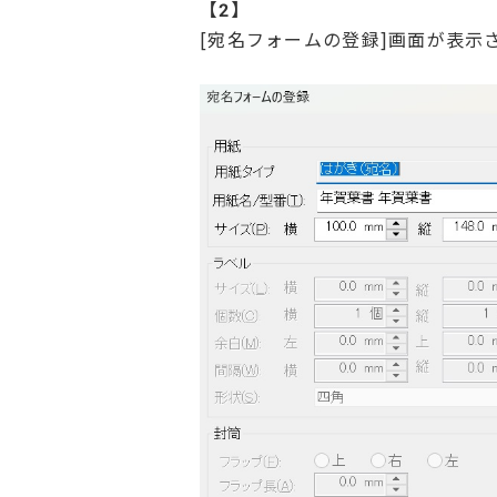
【2】
[宛名フォームの登録]画面が表示