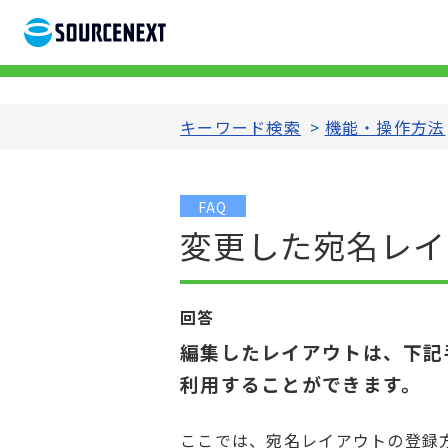
キーワード検索
>
機能・操作方法
FAQ
変更した宛名レイ
回答
編集したレイアウトは、下記
利用することができます。
ここでは、宛名レイアウトの登録