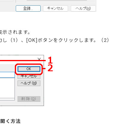
表示されます。
し（1）、[OK]ボタンをクリックします。（2）
を開く方法