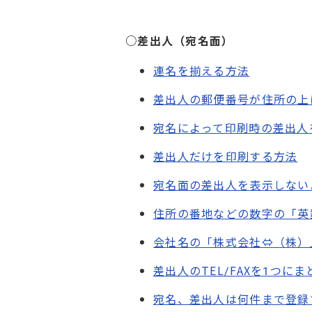
○差出人（宛名面）
連名を揃える方法
差出人の郵便番号が住所の上
宛名によって印刷時の差出人
差出人だけを印刷する方法
宛名面の差出人を表示しない
住所の番地などの数字の「英
会社名の「株式会社⇔（株）
差出人のTEL/FAXを1つに
宛名、差出人は何件まで登録