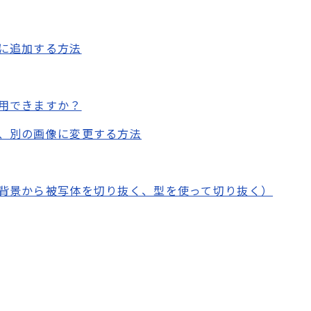
に追加する方法
用できますか？
、別の画像に変更する方法
背景から被写体を切り抜く、型を使って切り抜く）