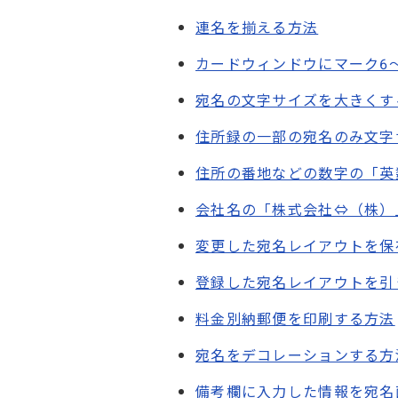
連名を揃える方法
カードウィンドウにマーク6
宛名の文字サイズを大きくす
住所録の一部の宛名のみ文字
住所の番地などの数字の「英
会社名の「株式会社⇔（株）
変更した宛名レイアウトを保
登録した宛名レイアウトを引
料金別納郵便を印刷する方法
宛名をデコレーションする方
備考欄に入力した情報を宛名