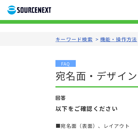
キーワード検索
>
機能・操作方法
FAQ
宛名面・デザイン
回答
以下をご確認ください
■宛名面（表面）、レイアウト