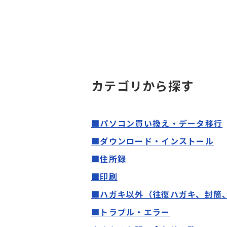
カテゴリから探す
■パソコン買い換え・データ移行
■ダウンロード・インストール
■住所録
■印刷
■ハガキ以外（往復ハガキ、封筒
■トラブル・エラー