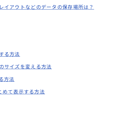
レイアウトなどのデータの保存場所は？
する方法
のサイズを変える方法
る方法
まとめて表示する方法