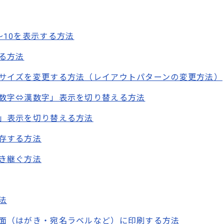
～10を表示する方法
る方法
サイズを変更する方法（レイアウトパターンの変更方法）
数字⇔漢数字」表示を切り替える方法
」表示を切り替える方法
存する方法
き継ぐ方法
法
面（はがき・宛名ラベルなど）に印刷する方法