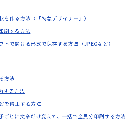
状を作る方法（「特急デザイナー」）
印刷する方法
フトで開ける形式で保存する方法（JPEGなど）
る方法
力する方法
どを修正する方法
手ごとに文章だけ変えて、一括で全員分印刷する方法