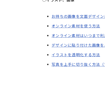
お持ちの画像を文面デザイン
オンライン素材を使う方法
オンライン素材はいつまで利
デザインに貼り付けた画像を
イラストを透明化する方法
写真を上手に切り抜く方法（