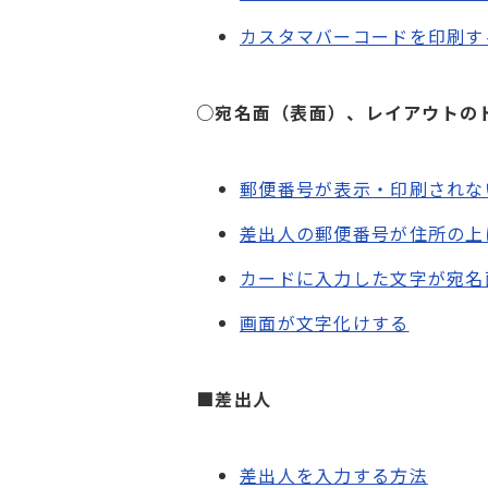
カスタマバーコードを印刷す
○宛名面（表面）、レイアウトの
郵便番号が表示・印刷されな
差出人の郵便番号が住所の上
カードに入力した文字が宛名
画面が文字化けする
■差出人
差出人を入力する方法