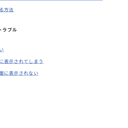
る方法
トラブル
い
に表示されてしまう
面に表示されない