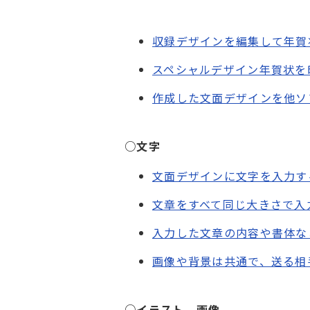
収録デザインを編集して年賀
スペシャルデザイン年賀状を
作成した文面デザインを他ソ
○文字
文面デザインに文字を入力す
文章をすべて同じ大きさで入
入力した文章の内容や書体な
画像や背景は共通で、送る相
○イラスト、画像