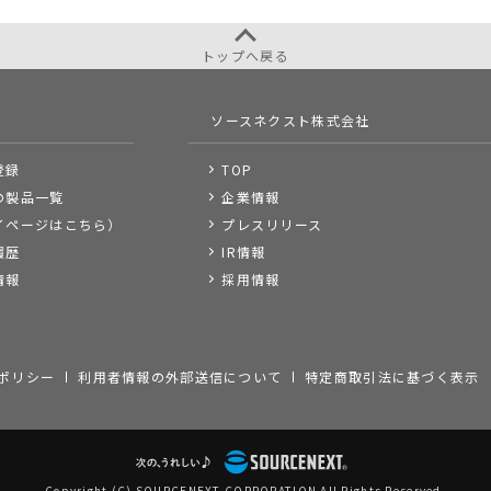
トップへ戻る
ソースネクスト株式会社
登録
TOP
の製品一覧
企業情報
イページはこちら）
プレスリリース
履歴
IR情報
情報
採用情報
ポリシー
利用者情報の外部送信について
特定商取引法に基づく表示
Copyright (C) SOURCENEXT CORPORATION All Rights Reserved.