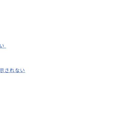
ない
示されない