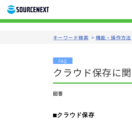
キーワード検索
>
機能・操作方法
FAQ
クラウド保存に関
回答
■クラウド保存