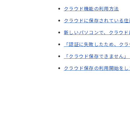
クラウド機能の利用方法
クラウドに保存されている住
新しいパソコンで、クラウド
「認証に失敗したため、クラ
「クラウド保存できません」
クラウド保存の利用開始をし