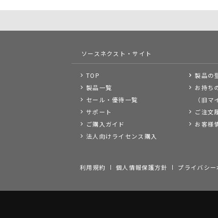
ソースネクスト・サイト
TOP
製品の
製品一覧
お持ち
セール・優待一覧
（旧マ
サポート
ご注文
ご購入ガイド
お客様
法人向けライセンス購入
利用規約
個人情報保護方針
プライバシー