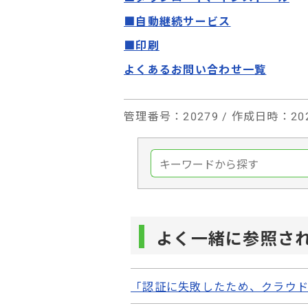
■自動継続サービス
■印刷
よくあるお問い合わせ一覧
管理番号
：20279 /
作成日時
：202
よく一緒に参照さ
「認証に失敗したため、クラウド