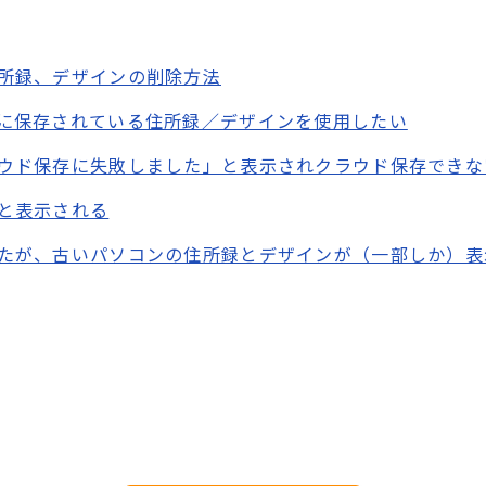
所録、デザインの削除方法
に保存されている住所録／デザインを使用したい
ウド保存に失敗しました」と表示されクラウド保存でき
と表示される
たが、古いパソコンの住所録とデザインが（一部しか）表