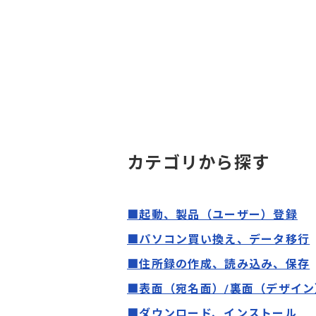
カテゴリから探す
■起動、製品（ユーザー）登録
■パソコン買い換え、データ移行
■住所録の作成、読み込み、保存
■表面（宛名面）/裏面（デザイン
■ダウンロード、インストール