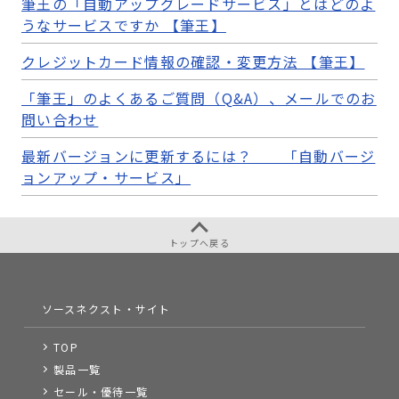
筆王の「自動アップグレードサービス」とはどのよ
うなサービスですか 【筆王】
クレジットカード情報の確認・変更方法 【筆王】
「筆王」のよくあるご質問（Q&A）、メールでのお
問い合わせ
最新バージョンに更新するには？ 「自動バージ
ョンアップ・サービス」
トップへ戻る
ソースネクスト・サイト
TOP
製品一覧
セール・優待一覧