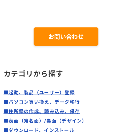
お問い合わせ
カテゴリから探す
■起動、製品（ユーザー）登録
■パソコン買い換え、データ移行
■住所録の作成、読み込み、保存
■表面（宛名面）/裏面（デザイン）
■ダウンロード、インストール