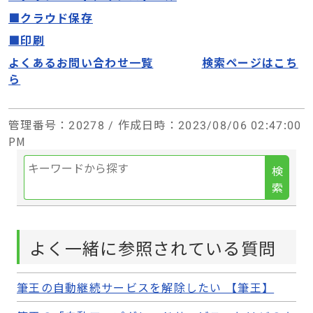
■クラウド保存
■印刷
よくあるお問い合わせ一覧
検索ページはこち
ら
管理番号
：20278 /
作成日時
：2023/08/06 02:47:00
PM
検
索
よく一緒に参照されている質問
筆王の自動継続サービスを解除したい 【筆王】