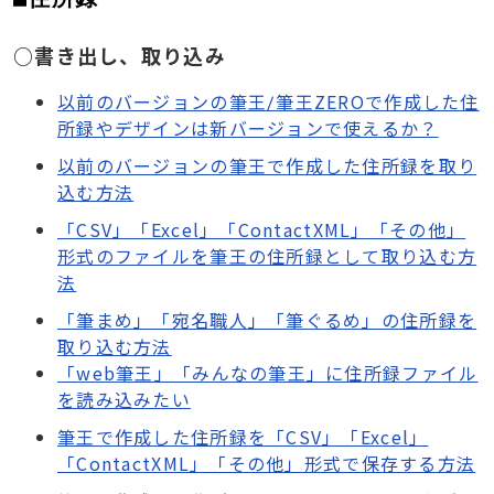
○書き出し、取り込み
以前のバージョンの筆王/筆王ZEROで作成した住
所録やデザインは新バージョンで使えるか？
以前のバージョンの筆王で作成した住所録を取り
込む方法
「CSV」「Excel」「ContactXML」「その他」
形式のファイルを筆王の住所録として取り込む方
法
「筆まめ」「宛名職人」「筆ぐるめ」の住所録を
取り込む方法
「web筆王」「みんなの筆王」に住所録ファイル
を読み込みたい
筆王で作成した住所録を「CSV」「Excel」
「ContactXML」「その他」形式で保存する方法