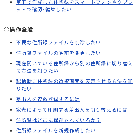
筆王で作成した住所録をスマートフォンやタブレ
ットで確認/編集したい
○操作全般
不要な住所録ファイルを削除したい
住所録ファイルの名前を変更したい
現在開いている住所録から別の住所録に切り替え
る方法を知りたい
起動時に住所録の選択画面を表示させる方法を知
りたい
差出人を複数登録するには
宛先によって印刷する差出人を切り替えるには
住所録はどこに保存されているか？
住所録ファイルを新規作成したい