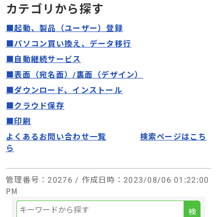
カテゴリから探す
■起動、製品（ユーザー）登録
■パソコン買い換え、データ移行
■自動継続サービス
■表面（宛名面）/裏面（デザイン）
■ダウンロード、インストール
■クラウド保存
■印刷
よくあるお問い合わせ一覧
検索ページはこち
ら
管理番号
：20276 /
作成日時
：2023/08/06 01:22:00
PM
検