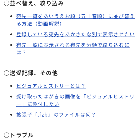
○並べ替え、絞り込み
宛先一覧をあいうえお順（五十音順）に並び替え
る方法（動画解説）
登録している宛先をあかさたな別で表示させたい
宛先一覧に表示される宛先を分類で絞り込むに
は？
○送受記録、その他
ビジュアルヒストリーとは？
受け取ったはがきの画像を「ビジュアルヒストリ
ー」に添付したい
拡張子「.fzb」のファイルは何？
○トラブル