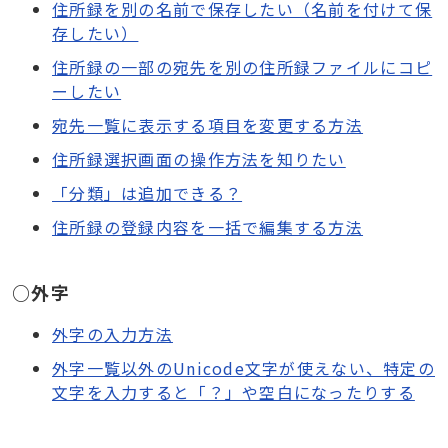
住所録を別の名前で保存したい（名前を付けて保
存したい）
住所録の一部の宛先を別の住所録ファイルにコピ
ーしたい
宛先一覧に表示する項目を変更する方法
住所録選択画面の操作方法を知りたい
「分類」は追加できる？
住所録の登録内容を一括で編集する方法
○外字
外字の入力方法
外字一覧以外のUnicode文字が使えない、特定の
文字を入力すると「？」や空白になったりする