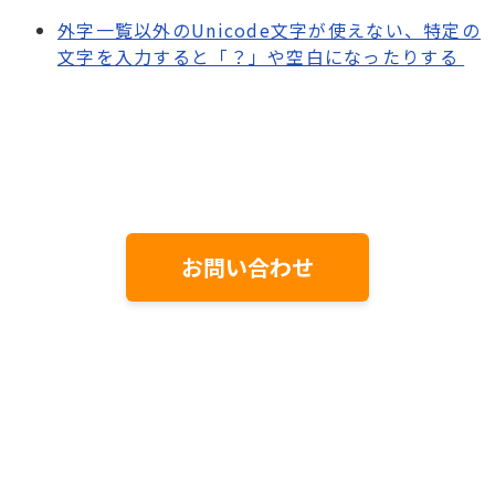
外字一覧以外のUnicode文字が使えない、特定の
文字を入力すると「？」や空白になったりする
お問い合わせ