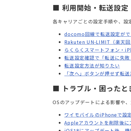
■ 利用開始・転送設定
各キャリアごとの設定手順や、設
docomo回線で転送設定が
Rakuten UN-LIMIT
らくらくスマートフォン・iP
転送設定確認で「転送に失敗
転送設定方法が知りたい
「次へ」ボタンが押せず転送
■ トラブル・困ったと
OSのアップデートによる影響や
ワイモバイルのiPhoneで
Appleアカウントを削除後にア
iOS18にアップデート後、