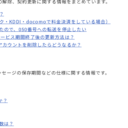
の解除、契約更新に関する情報をまとめています。
？
・KDDI・docomoで料金決済をしている場合）
たので、050番号への転送を停止したい
サービス期間終了後の更新方法は？
leアカウントを削除したらどうなるか？
ッセージの保存期間などの仕様に関する情報です。
か？
数は？