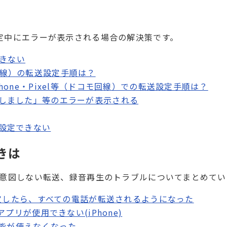
定中にエラーが表示される場合の解決策です。
できない
（楽天回線）の転送設定手順は？
hone・Pixel等（ドコモ回線）での転送設定手順は？
しました」等のエラーが表示される
設定できない
きは
、意図しない転送、録音再生のトラブルについてまとめてい
設定したら、すべての電話が転送されるようになった
プリが使用できない(iPhone)
機能が使えなくなった