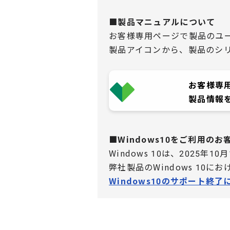
■製品マニュアルについて
お客様専用ページで製品のユ
製品アイコンから、製品のシ
お客様専
製品情報
■Windows10をご利用の
Windows 10は、2025年1
弊社製品のWindows 10
Windows10のサポート終了