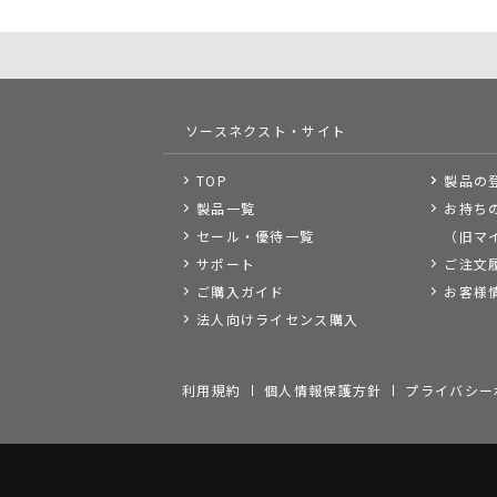
ソースネクスト・サイト
TOP
製品の
製品一覧
お持ち
セール・優待一覧
（旧マ
サポート
ご注文
ご購入ガイド
お客様
法人向けライセンス購入
利用規約
個人情報保護方針
プライバシー