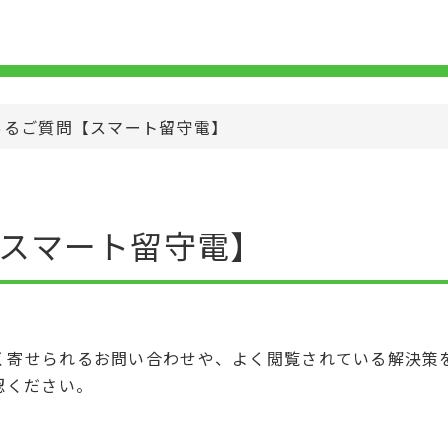
あるご質問【スマート留守電】
スマート留守電】
く寄せられるお問い合わせや、よく閲覧されている解決策
認ください。