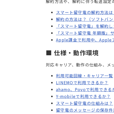
解約方法や、解約に伴う転送設定
スマート留守電の解約方法は
解約の方法は？（ソフトバンク
「スマート留守電」を解約し
「スマート留守電 年額版」
Apple課金で利用中、App
■ 仕様・動作環境
対応キャリア、動作の仕組み、メ
利用可能回線・キャリア一覧
LINEMOで利用できるか？
ahamo、Povoで利用できる
Y-mobileで利用できるか？
スマート留守電の仕組みは？
留守電のメッセージの保存件