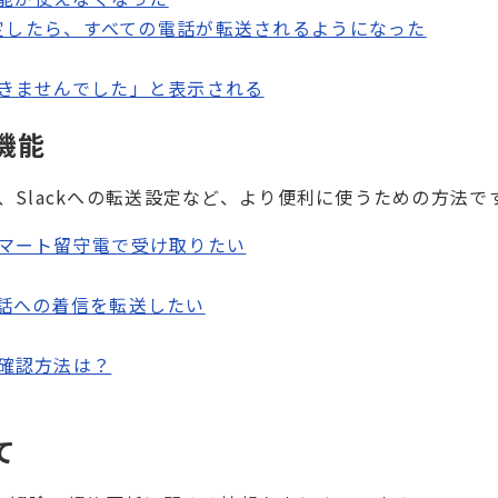
設定したら、すべての電話が転送されるようになった
きませんでした」と表示される
機能
、Slackへの転送設定など、より便利に使うための方法で
マート留守電で受け取りたい
話への着信を転送したい
確認方法は？
て