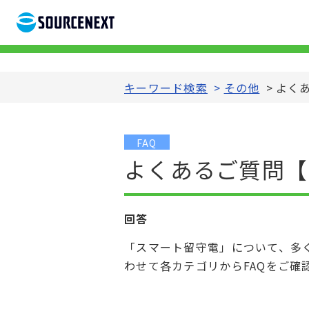
キーワード検索
>
その他
>
よく
FAQ
よくあるご質問【
回答
「スマート留守電」について、多
わせて各カテゴリからFAQをご確