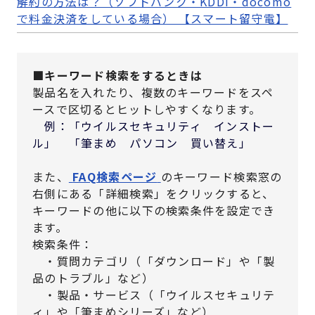
解約の方法は？（ソフトバンク・KDDI・docomo
で料金決済をしている場合） 【スマート留守電】
■キーワード検索をするときは
製品名を入れたり、複数のキーワードをスペ
ースで区切るとヒットしやすくなります。
例：「ウイルスセキュリティ インストー
ル」 「筆まめ パソコン 買い替え」
また、
FAQ検索ページ
のキーワード検索窓の
右側にある「詳細検索」をクリックすると、
キーワードの他に以下の検索条件を設定でき
ます。
検索条件：
・質問カテゴリ（「ダウンロード」や「製
品のトラブル」など）
・製品・サービス（「ウイルスセキュリテ
ィ」や「筆まめシリーズ」など）