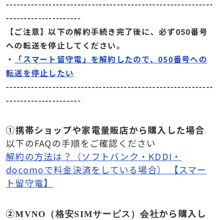
----------------------------------------------------------
---------------------
【ご注意】以下の解約手続き完了後に、必ず050番号
への転送を停止してください。
・
「スマート留守電」を解約したので、050番号への
転送を停止したい
----------------------------------------------------------
---------------------
①携帯ショップや家電量販店から購入した場合
以下のFAQの手順をご確認ください
解約の方法は？（ソフトバンク・KDDI・
docomoで料金決済をしている場合） 【スマー
ト留守電】
②
から購入し
MVNO
（格安SIMサービス）会社