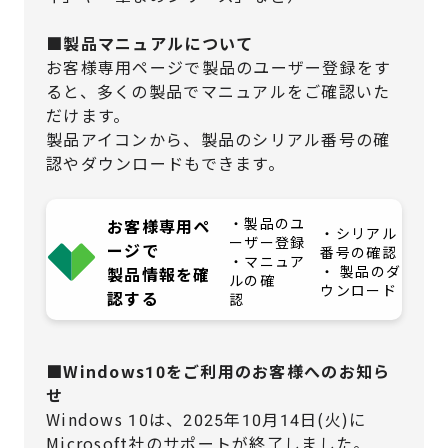
■製品マニュアルについて
お客様専用ページで製品のユーザー登録をす
ると、多くの製品でマニュアルをご確認いた
だけます。
製品アイコンから、製品のシリアル番号の確
認やダウンロードもできます。
・製品のユ
お客様専用ペ
・シリアル
ーザー登録
ージで
番号の確認
・マニュア
・ 製品のダ
製品情報を確
ルの確
ウンロード
認する
認
■Windows10をご利用のお客様へのお知ら
せ
Windows 10は、2025年10月14日(火)に
Microsoft社のサポートが終了しました。