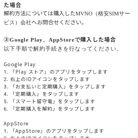
た場合
解約方法については購入した
MVNO
（格安SIMサー
へお問合せください。
ビス）会社
③
購入した場合
Google Play
、AppStoreで
以下手順で
解約
手続きを行なってください。
Google Play
1. 「Play ストア」のアプリをタップします
2. 右上のIDアイコンをタップします
3. 「お支払いと定期購入」をタップします
4. 「定期購入」をタップします
5. 「スマート留守電」をタップします
6. 「定期購入を解約」をタップします
AppStore
1. 「AppStore」のアプリをタップします
2. 右上のIDアイコンをタップします