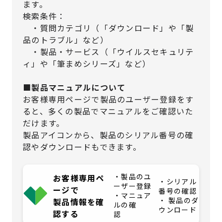
ます。
検索条件：
・質問カテゴリ（「ダウンロード」や「製
品のトラブル」など）
・製品・サービス（「ウイルスセキュリテ
ィ」や「筆まめシリーズ」など）
■製品マニュアルについて
お客様専用ページで製品のユーザー登録をす
ると、多くの製品でマニュアルをご確認いた
だけます。
製品アイコンから、製品のシリアル番号の確
認やダウンロードもできます。
・製品のユ
お客様専用ペ
・シリアル
ーザー登録
ージで
番号の確認
・マニュア
・ 製品のダ
製品情報を確
ルの確
ウンロード
認する
認