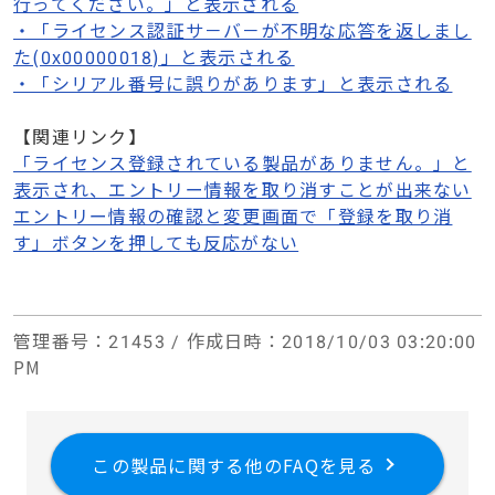
行ってください。」と表示される
・「ライセンス認証サ－バ－が不明な応答を返しまし
た(0x00000018)」と表示される
・「シリアル番号に誤りがあります」と表示される
【関連リンク】
「ライセンス登録されている製品がありません。」と
表示され、エントリー情報を取り消すことが出来ない
エントリー情報の確認と変更画面で「登録を取り消
す」ボタンを押しても反応がない
管理番号
：21453 /
作成日時
：2018/10/03 03:20:00
PM
この製品に関する他のFAQを見る