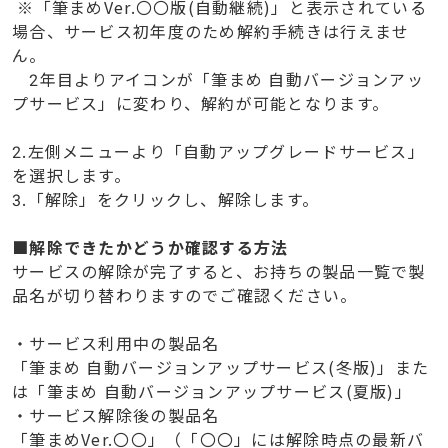
※「筆まめVer.〇〇版(自動継続)」と表示されている
場合、サービス初年度のため解約手続きは行えませ
ん。
2年目よりアイコンが「筆まめ 自動バージョンアッ
プサービス」に変わり、解約が可能となります。
2.左側メニューより「自動アップグレードサービス」
を選択します。
3.「解除」をクリックし、解除します。
■解除できたかどうか確認する方法
サービスの解除が完了すると、お持ちの製品一覧で製
品名が切り替わりますのでご確認ください。
・サービス利用中の製品名
「筆まめ 自動バージョンアップサービス(冬版)」また
は「筆まめ 自動バージョンアップサービス(夏版)」
・サービス解除後の製品名
「筆まめVer.〇〇」（「〇〇」には解除時点の最新バ