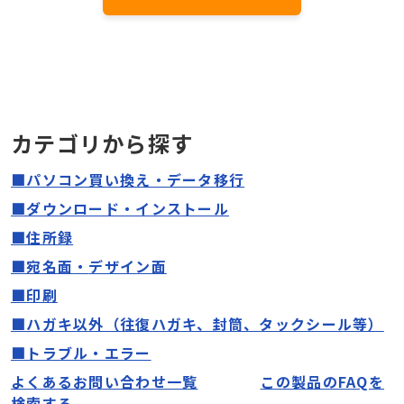
カテゴリから探す
■パソコン買い換え・データ移行
■ダウンロード・インストール
■住所録
■宛名面
・
デザイン面
■印刷
■ハガキ以外（往復ハガキ、封筒、タックシール等）
■トラブル・エラー
よくあるお問い合わせ一覧
この製品のFAQを
検索する