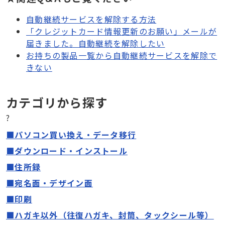
自動継続サービスを解除する方法
「クレジットカード情報更新のお願い」メールが
届きました。自動継続を解除したい
お持ちの製品一覧から自動継続サービスを解除で
きない
カテゴリから探す
?
■パソコン買い換え・データ移行
■ダウンロード・インストール
■住所録
■宛名面
・
デザイン面
■印刷
■ハガキ以外（往復ハガキ、封筒、タックシール等）