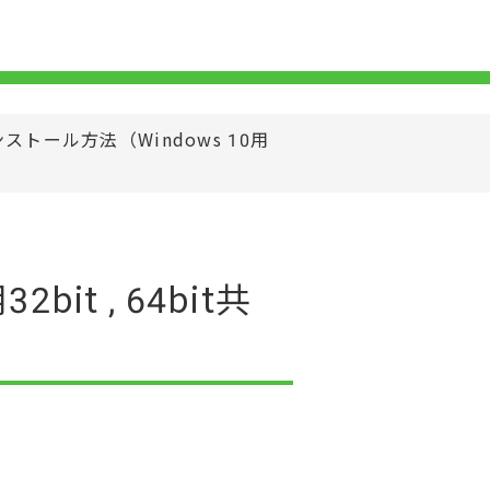
トール方法（Windows 10用
t , 64bit共