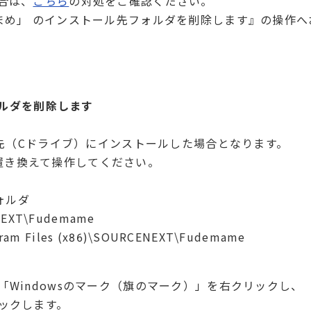
合は、
こちら
の対処をご確認ください。
まめ」 のインストール先フォルダを削除します』の操作へ
ルダを削除します
先（Cドライブ）にインストールした場合となります。
置き換えて操作してください。
ォルダ
NEXT\Fudemame
Files (x86)\SOURCENEXT\Fudemame
Windowsのマーク（旗のマーク）」を右クリックし、
ックします。