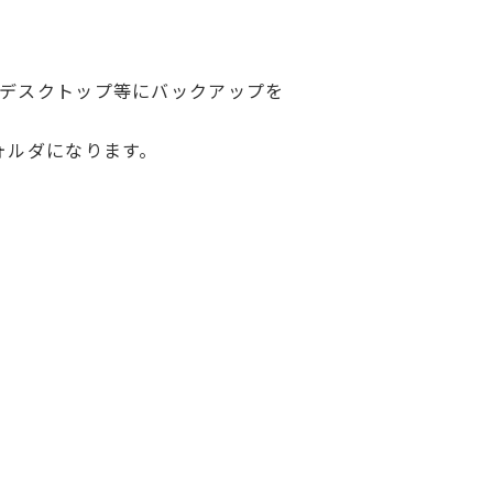
Dやデスクトップ等にバックアップを
フォルダになります。