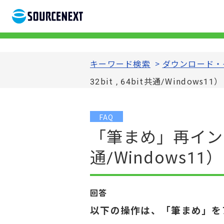
キーワード検索
>
ダウンロード・
32bit , 64bit共通/Windows1
FAQ
「筆まめ」再インストー
通/Windows1
回答
以下の操作は、「筆まめ」を