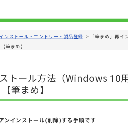
インストール・エントリー・製品登録
>
「筆まめ」再インス
1） 【筆まめ】
ル方法（Windows 10用32bi
1） 【筆まめ】
アンインストール(削除)する手順です