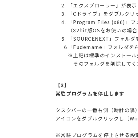
「エクスプローラー」が表示
「Cドライブ」をダブルクリ
「Program Files (x
（32bit版OSをお使いの場合
「SOURCENEXT」フォ
「Fudemame」フォルダ
※上記は標準のインストール
そのフォルダを削除してくだ
【3】
常駐プログラムを停止します
タスクバーの一番右側（時計の隣
アイコンをダブルクリックし［Wi
※常駐プログラムを停止させる設