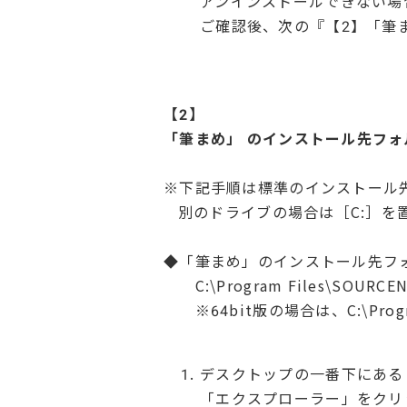
アンインストールできない場
ご確認後、次の『【2】「筆
【2】
「筆まめ」
のインストール先フォ
※下記手順は標準のインストール
別のドライブの場合は［C:］を
◆「筆まめ」のインストール先フ
C:\Program Files\SOURCE
※64bit版の場合は、C:\Program 
デスクトップの一番下にある「
「エクスプローラー」をクリ