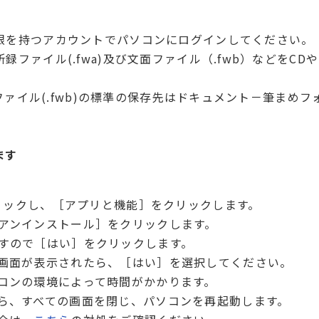
限を持つアカウントでパソコンにログインしてください。
ファイル(.fwa)及び文面ファイル（.fwb）などをC
面ファイル(.fwb)の標準の保存先はドキュメント－筆まめ
します
クリックし、［アプリと機能］をクリックします。
アンインストール］をクリックします。
すので［はい］をクリックします。
画面が表示されたら、［はい］を選択してください。
コンの環境によって時間がかかります。
ら、すべての画面を閉じ、パソコンを再起動します。