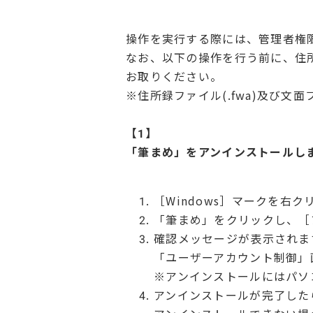
操作を実行する際には、管理者権
なお、以下の操作を行う前に、住所録
お取りください。
※住所録ファイル(.fwa)及び文
【1】
「筆まめ」をアンインストール
［Windows］マークを右
「筆まめ」をクリックし、［
確認メッセージが表示されま
「ユーザーアカウント制御」
※アンインストールにはパソ
アンインストールが完了した