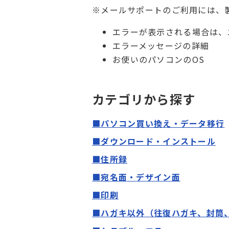
※メールサポートのご利用には、
エラーが表示される場合は、
エラーメッセージの詳細
お使いのパソコンのOS
カテゴリから探す
■パソコン買い換え・データ移行
■ダウンロード・インストール
■住所録
■宛名面
・
デザイン面
■印刷
■ハガキ以外（往復ハガキ、封筒