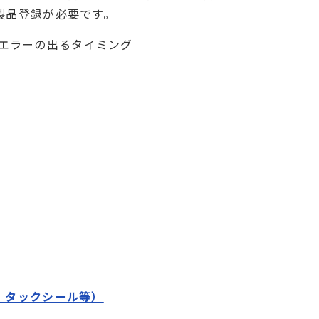
製品登録が必要です。
エラーの出るタイミング
、タックシール等）