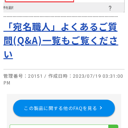
----------------------------------------------------------------------------
「宛名職人」よくあるご質
問(Q&A)一覧もご覧くださ
い
管理番号
：20151 /
作成日時
：2023/07/19 03:31:00
PM
この製品に関する他のFAQを見る