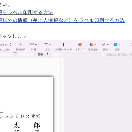
さい。
報をラベル印刷する方法
報以外の情報（差出人情報など）をラベル印刷する方法
リックします