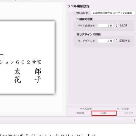
題なければ「プリント」をクリックします