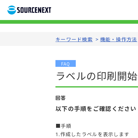
キーワード検索
>
機能・操作方法
FAQ
ラベルの印刷開始
回答
以下の手順をご確認ください
■手順
1.作成したラベルを表示します