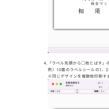
4.「ラベル先頭から□枚とばす」
例）10面のラベルシールの1、
※同じデザインを複数枚印刷す