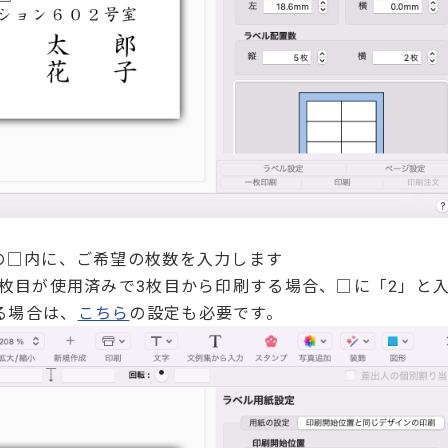
の□内に、ご希望の枚数を入力します
2枚目が使用済みで3枚目から印刷する場合、□に「2」と
る場合は、
こちら
の設定も必要です。