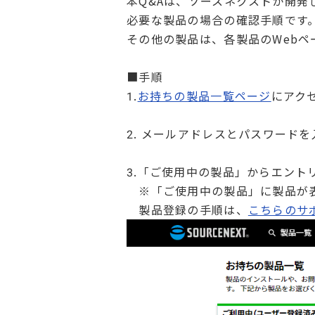
本Q&Aは、ソースネクストが開発
必要な製品の場合の確認手順です
その他の製品は、各製品のWebペ
■手順
1.
お持ちの製品一覧ページ
にアク
2. メールアドレスとパスワード
3.「ご使用中の製品」からエント
※「ご使用中の製品」に製品が表
製品登録の手順は、
こちらのサ