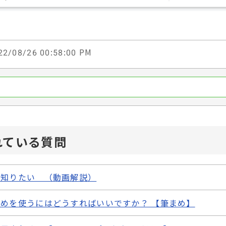
2/08/26 00:58:00 PM
れている質問
を知りたい （動画解説）
めを使うにはどうすればいいですか？ 【筆まめ】