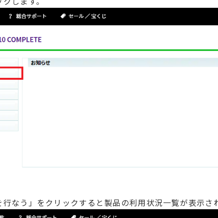
ックします。
更を行なう」をクリックすると製品の利用状況一覧が表示さ