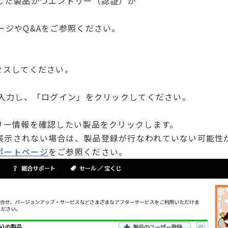
した製品かつエントリー（認証）が
。
ージやQ&Aをご参照ください。
セスしてください。
を入力し、「ログイン」をクリックしてください。
リー情報を確認したい製品をクリックします。
示されない場合は、製品登録が行なわれていない可能性
ポートページ
をご参照ください。