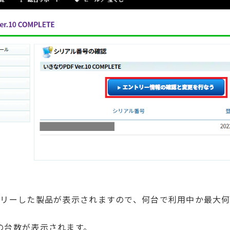
トリーした製品が表示されますので、何台で利用中か最大
の台数が表示されます。