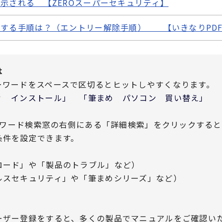
示される 【ZEROスーパーセキュリティ】
用する手順は？（エントリー解除手順） 【いきなりPD
は
ーワードをスペースで区切るとヒットしやすくなります。
 インストール」 「筆まめ パソコン 買い替え」
ワード検索窓の右側にある「詳細検索」をクリックすると
条件を設定できます。
ード」や「製品のトラブル」など）
スセキュリティ」や「筆まめシリーズ」など）
ーザー登録をすると、多くの製品でマニュアルをご確認い