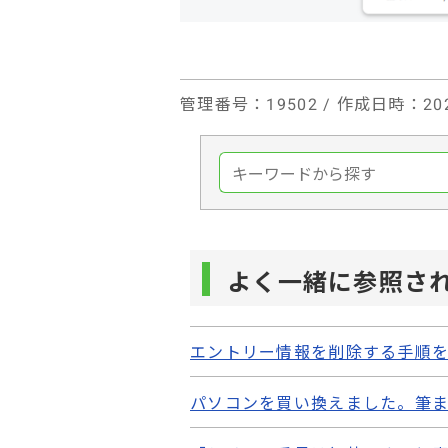
管理番号
：19502 /
作成日時
：202
よく一緒に参照さ
エントリー情報を削除する手順
パソコンを買い換えました。筆ま