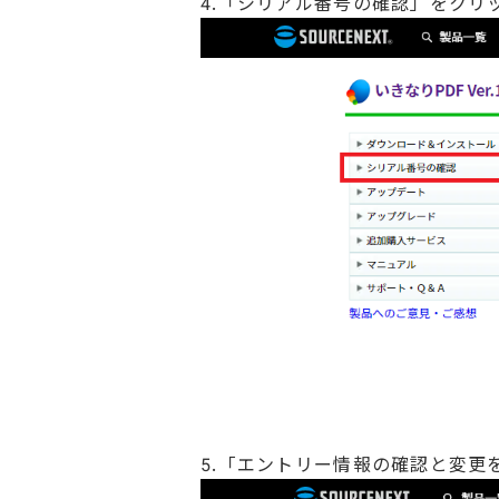
4.「シリアル番号の確認」をクリ
5.「エントリー情報の確認と変