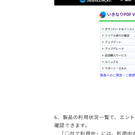
6．製品の利用状況一覧で、エン
確認できます。
「○台で利用中」には、利用中