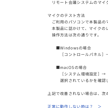
リモート会議システムのマイクが「
マイクのテスト方法
ご利用のパソコンで本製品のマ
本製品に話かけて、マイクのレ
操作方法は次の通りです。
■Windowsの場合
［コントロールパネル］→［サ
■macOSの場合
［システム環境設定］→［サウンド
選択されているかを確認し、
上記で改善されない場合は、次の
正常に動作しない時は？ ＞