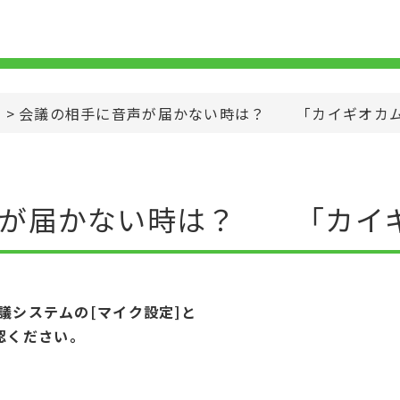
>
会議の相手に音声が届かない時は？ 「カイギオカム
が届かない時は？ 「カイギ
会議システムの[マイク設定]と
認ください。