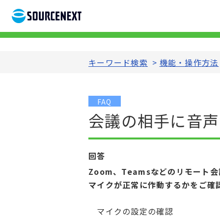
キーワード検索
>
機能・操作方法
FAQ
会議の相手に音声
回答
Zoom、Teamsなどのリモート
マイクが正常に作動するかをご確
マイクの設定の確認