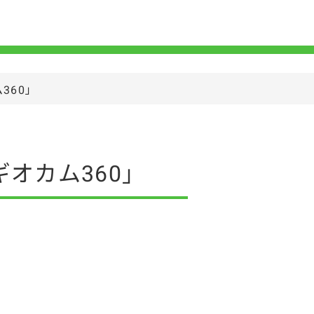
360」
オカム360」