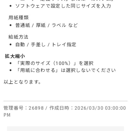
ソフトウェアで設定した同じサイズを入力
用紙種類
普通紙
/
厚紙
/
ラベル など
給紙方法
自動
/
手差し
/
トレイ指定
拡大縮小
「実際のサイズ（
100%
）」を選択
「用紙に合わせる」は選択しないでください
以上となります。
管理番号
：26898 /
作成日時
：2026/03/30 03:00:00
PM