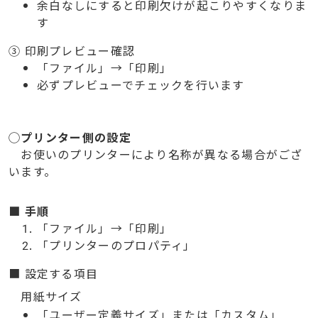
余白なしにすると印刷欠けが起こりやすくなりま
す
③
印刷プレビュー確認
「ファイル」
→
「印刷」
必ずプレビューでチェックを行います
◯プリンター側の設定
お使いのプリンターにより名称が異なる場合がござ
います。
■
手順
「ファイル」
→
「印刷」
「プリンターのプロパティ」
■
設定する項目
用紙サイズ
「ユーザー定義サイズ」または「カスタム」