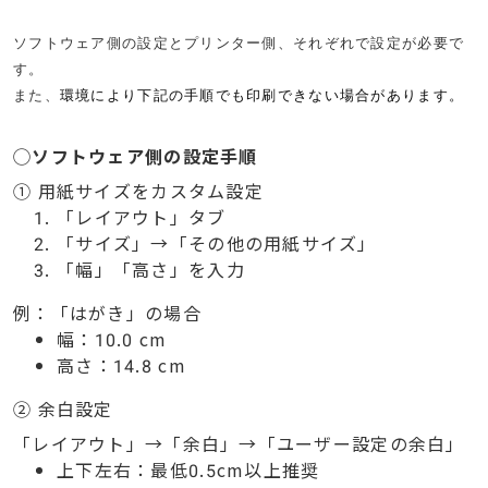
ソフトウェア側の設定とプリンター側、それぞれで設定が必要で
す。
また、
環境により下記の手順でも印刷できない場合があります。
◯ソフトウェア側の設定手順
①
用紙サイズをカスタム設定
「レイアウト」タブ
「サイズ」
→
「その他の用紙サイズ」
「幅」「高さ」を入力
例：「はがき」の場合
幅：
10.0 cm
高さ：
14.8 cm
②
余白設定
「レイアウト」
→
「余白」
→
「ユーザー設定の余白」
上下左右：最低0.
5cm
以上推奨