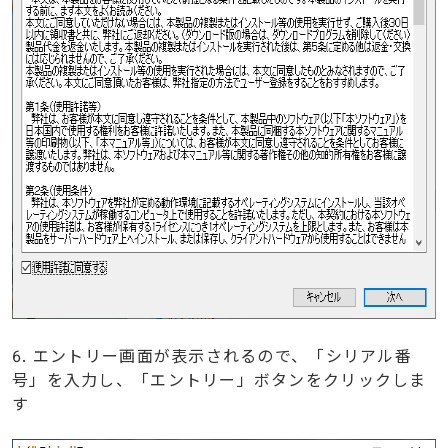
6. エントリー画面が表示されるので、「シリアル番
号」を入力し、「エントリー」ボタンをクリックしま
す