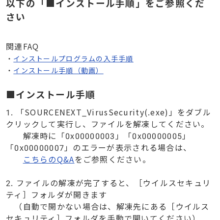
以下の「■インストール手順」をご参照くだ
さい
関連FAQ
・
インストールプログラムの入手手順
・
インストール手順（動画）
■インストール手順
1. 「SOURCENEXT_VirusSecurity(.exe)」をダブル
クリックして実行し、ファイルを解凍してください。
解凍時に「0x00000003」「0x00000005」
「0x00000007」のエラーが表示される場合は、
こちらのQ&A
をご参照ください。
2. ファイルの解凍が完了すると、［ウイルスセキュリ
ティ］フォルダが開きます
（自動で開かない場合は、解凍先にある［ウイルス
セキュリティ］フォルダを手動で開いてください）