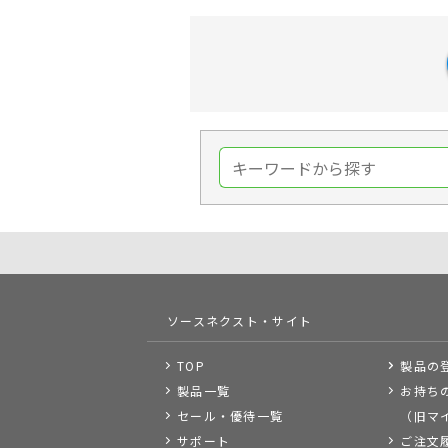
ソースネクスト・サイト
TOP
製品の
製品一覧
お持ち
セール・優待一覧
（旧マ
サポート
ご注文