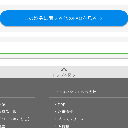
この製品に関する他のFAQを見る
トップへ戻る
ソースネクスト株式会社
登録
TOP
の製品一覧
企業情報
イページはこちら）
プレスリリース
履歴
IR情報