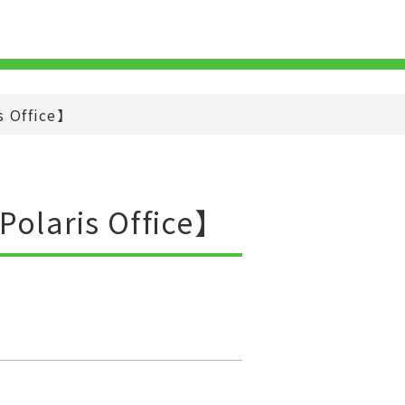
Office】
ris Office】