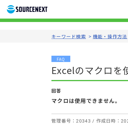
キーワード検索
>
機能・操作方法
FAQ
Excelのマクロを
回答
マクロは使用できません。
管理番号
：20343 /
作成日時
：202