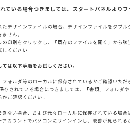
かれている場合つきましては、スタートパネルよりフ
れたデザインファイルの場合、デザインファイルをダブル
きません。
ルの印刷をクリックし、「既存のファイルを開く」から該
試しください。
しては以下手順をお試しください。
」フォルダ等のローカルに保存されているかご確認いただ
所に保存されている場合につきましては、「書類」フォルダ
るかご確認ください。
できない場合、および元々ローカルに保存されている場合
ーアカウントでパソコンにサインインし、改善が見られる