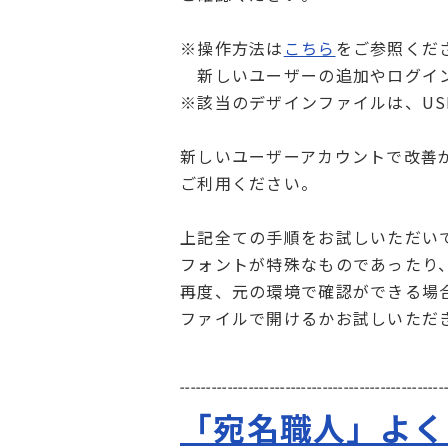
※操作方法は
こちら
をご参照くだ
新しいユーザーの追加やログイン
※該当のデザインファイルは、U
新しいユーザーアカウントで改善
ご利用ください。
上記全ての手順をお試しいただい
フォントが特殊なものであったり
再度、元の環境で確認ができる場
ファイルで開けるかお試しいただ
--------------------------------------------------
「宛名職人」よく