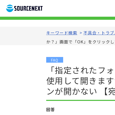
キーワード検索
>
不具合・トラブ
か？」画面で「OK」をクリックし
FAQ
「指定されたフォ
使用して開きます
ンが開かない 【
回答