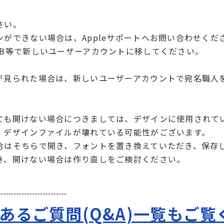
さい。
ができない場合は、Appleサポートへお問い合わせくだ
SB等で新しいユーザーアカウントに移してください。
が見られた場合は、新しいユーザーアカウントで宛名職人
ても開けない場合につきましては、デザインに使用されて
、デザインファイルが壊れている可能性がございます。
合はそちらで開き、フォントを置き換えていただき、保存
き、開けない場合は作り直しをご検討ください。
--------------------------
あるご質問(Q&A)一覧もご覧