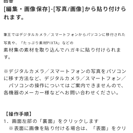
回答
[編集・画像保存]-[写真/画像]から貼り付けら
れます。
筆王ではデジタルカメラ／スマートフォンからパソコンに移行された
写真や、「たっぷり素材PIXTA」などの
素材集の素材を取り込んでハガキに貼り付けられま
す。
※デジタルカメラ／スマートフォンの写真をパソコン
に移す方法など、デジタルカメラ／スマートフォン／
パソコンの操作についてはご案内できませんので、
各機器のメーカー様などへお問い合わせください。
【操作手順】
1．画面左部の「裏面」をクリックします
※表面に画像を貼り付ける場合は、「表面」をクリ