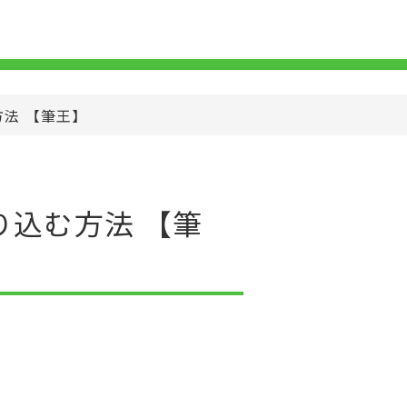
法 【筆王】
込む方法 【筆