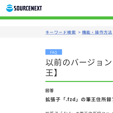
キーワード検索
>
機能・操作方法
FAQ
以前のバージョン
王】
回答
拡張子「.fzd」の筆王住所