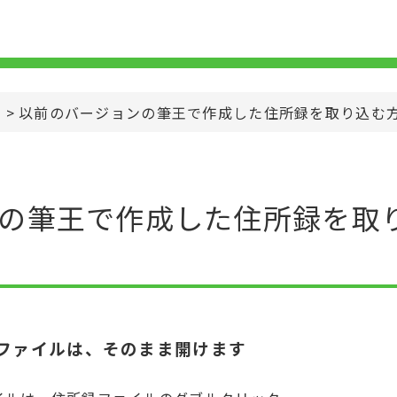
>
以前のバージョンの筆王で作成した住所録を取り込む方
の筆王で作成した住所録を取り
録ファイルは、そのまま開けます