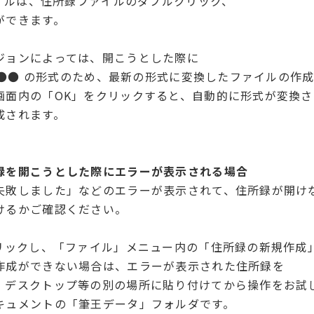
ァイルは、住所録ファイルのダブルクリック、
ができます。
ジョンによっては、開こうとした際に
r.●● の形式のため、最新の形式に変換したファイルの作
画面内の「OK」をクリックすると、自動的に形式が変換さ
成されます。
録を開こうとした際にエラーが表示される場合
失敗しました」などのエラーが表示されて、住所録が開け
けるかご確認ください。
クリックし、「ファイル」メニュー内の「住所録の新規作成
成ができない場合は、エラーが表示された住所録を
デスクトップ等の別の場所に貼り付けてから操作をお試
ュメントの「筆王データ」フォルダです。