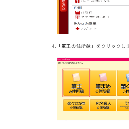
4.「筆王の住所録」をクリックし