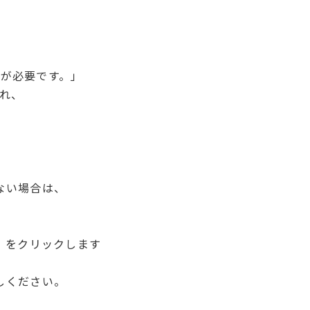
成が必要です。」
れ、
ない場合は、
」をクリックします
しください。