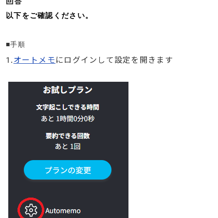
回答
以下
をご確認ください。
■手順
1.
オートメモ
にログインして設定を開きます