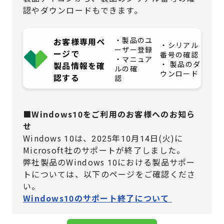
認やダウンロードもできます。
・製品のユ
お客様専用ペ
・シリアル
ーザー登録
ージで
番号の確認
・マニュア
・ 製品のダ
製品情報を確
ルの確
ウンロード
認する
認
■Windows10をご利用のお客様へのお知ら
せ
Windows 10は、2025年10月14日(火)に
Microsoft社のサポートが終了しました。
弊社製品のWindows 10における製品サポー
トについては、
以下のページをご確認くださ
い。
Windows10のサポート終了について