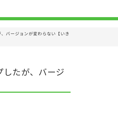
が、バージョンが変わらない【いき
プしたが、バージ