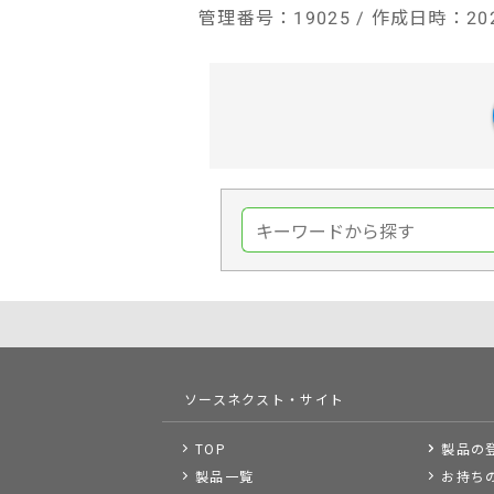
管理番号
：19025 /
作成日時
：202
ソースネクスト・サイト
TOP
製品の
製品一覧
お持ち