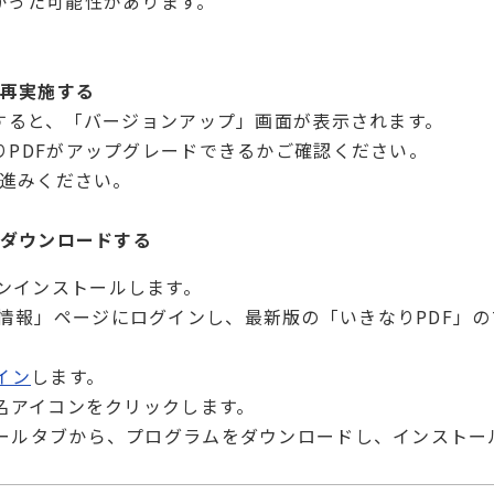
かった可能性があります。
、再実施する
動すると、「バージョンアップ」画面が表示されます。
りPDFがアップグレードできるかご確認ください。
お進みください。
をダウンロードする
アンインストールします。
様情報」ページにログインし、最新版の「いきなりPDF」
イン
します。
製品名アイコンをクリックします。
ストールタブから、プログラムをダウンロードし、インストー