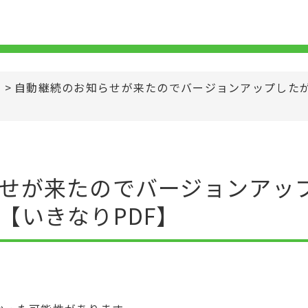
>
自動継続のお知らせが来たのでバージョンアップした
せが来たのでバージョンアッ
【いきなりPDF】