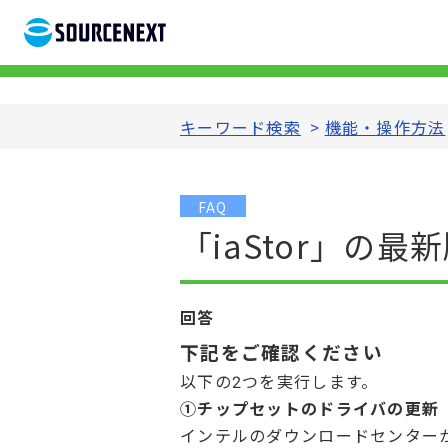
キーワード検索
>
機能・操作方法
FAQ
「iaStor」の
回答
下記をご確認ください
以下の2つを実行します。
①チップセットのドライバの更新
インテルのダウンロードセンター