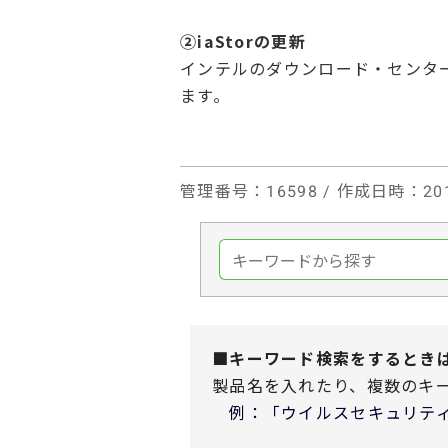
②iaStorの更新
インテルのダウンロード・センタ
ます。
管理番号
：16598 /
作成日時
：201
■キーワード検索をするとき
製品名を入れたり、複数のキ
例：「ウイルスセキュリティ