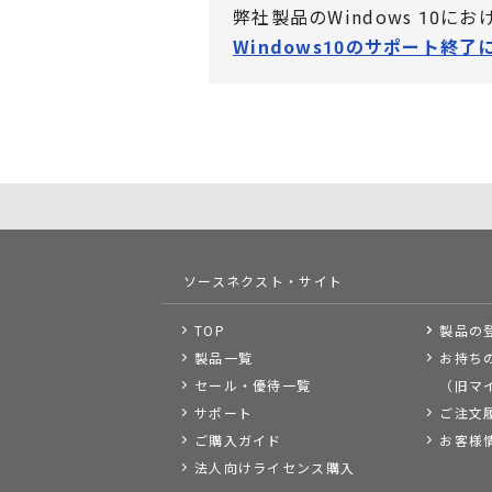
弊社製品のWindows 10
Windows10のサポート終了
ソースネクスト・サイト
TOP
製品の
製品一覧
お持ち
セール・優待一覧
（旧マ
サポート
ご注文
ご購入ガイド
お客様
法人向けライセンス購入