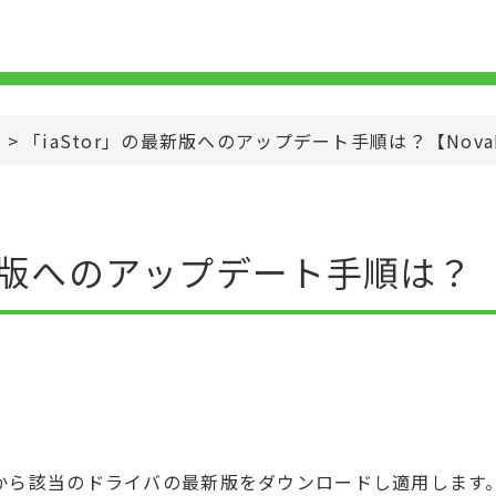
>
「iaStor」の最新版へのアップデート手順は？【NovaB
最新版へのアップデート手順は？【N
から該当のドライバの最新版をダウンロードし適用します