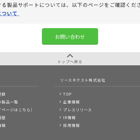
における製品サポートについては、
以下のページをご確認くだ
について
お問い合わせ
トップへ戻る
ソースネクスト株式会社
登録
TOP
の製品一覧
企業情報
イページはこちら）
プレスリリース
履歴
IR情報
情報
採用情報