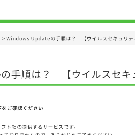
>
Windows Updateの手順は？ 【ウイルスセキュリ
pdateの手順は？ 【ウイルスセ
下をご確認ください
イクロソフト社の提供するサービスです。
ておりませんので、あらかじめご了承ください。