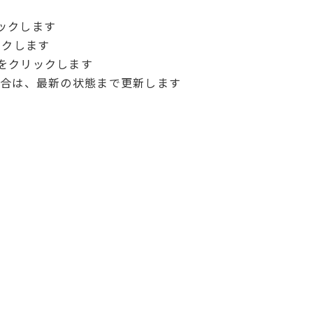
リックします
リックします
」をクリックします
る場合は、最新の状態まで更新します