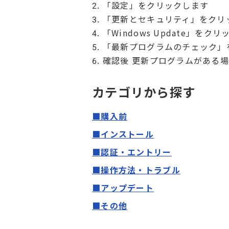
2. 「設定」をクリックします
3. 「更新とセキュリティ」をク
4. 「Windows Update」をク
5. 「最新プログラムのチェック
6. 確認後 更新プログラムがあ
カテゴリから探す
■購入前
■インストール
■認証・エントリー
■操作方法・トラブル
■アップデート
■その他