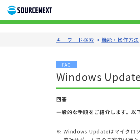
キーワード検索
>
機能・操作方法
FAQ
Windows U
回答
一般的な手順をご紹介します。以
※ Windows Updateはマ
弊社サポートでのご案内は行なっ