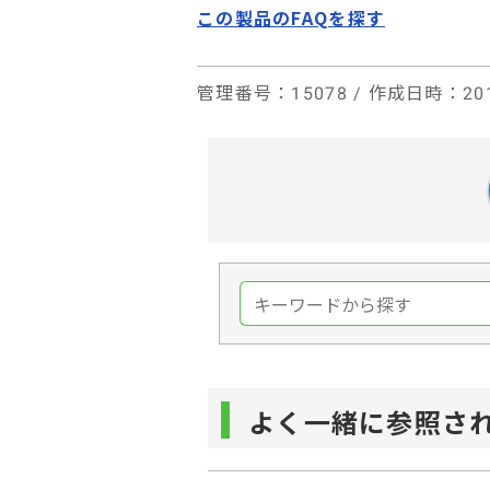
この製品のFAQを探す
管理番号
：15078 /
作成日時
：201
よく一緒に参照さ