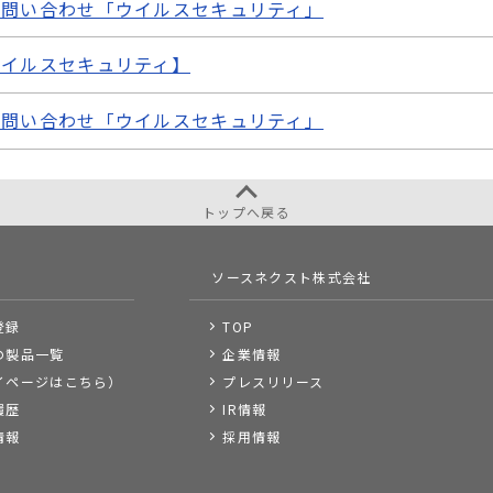
お問い合わせ「ウイルスセキュリティ」
ウイルスセキュリティ】
お問い合わせ「ウイルスセキュリティ」
トップへ戻る
ソースネクスト株式会社
登録
TOP
の製品一覧
企業情報
イページはこちら）
プレスリリース
履歴
IR情報
情報
採用情報