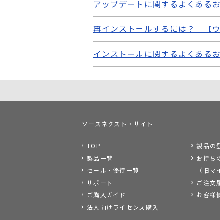
アップデートに関するよくある
再インストールするには？ 【
インストールに関するよくある
ソースネクスト・サイト
TOP
製品の
製品一覧
お持ち
セール・優待一覧
（旧マ
サポート
ご注文
ご購入ガイド
お客様
法人向けライセンス購入