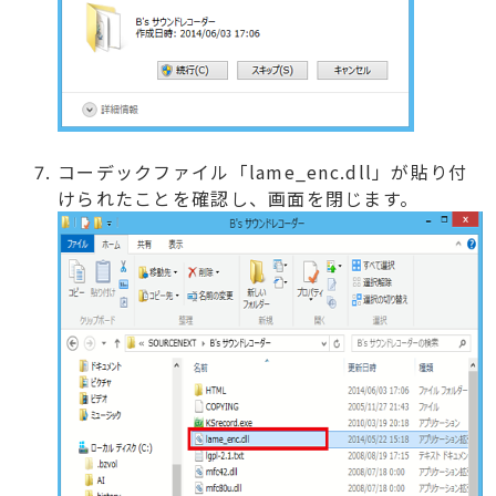
コーデックファイル「lame_enc.dll」が貼り付
けられたことを確認し、画面を閉じます。