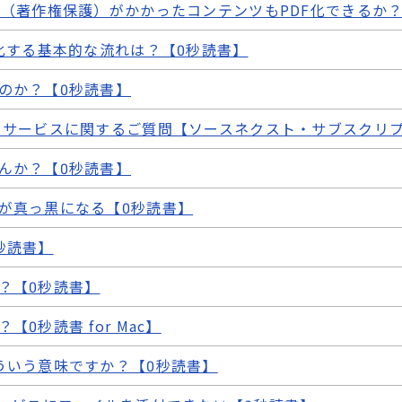
M（著作権保護）がかかったコンテンツもPDF化できるか？
F化する基本的な流れは？【0秒読書】
のか？【0秒読書】
 サービスに関するご質問【ソースネクスト・サブスクリプ
んか？【0秒読書】
が真っ黒になる【0秒読書】
秒読書】
？【0秒読書】
0秒読書 for Mac】
ういう意味ですか？【0秒読書】