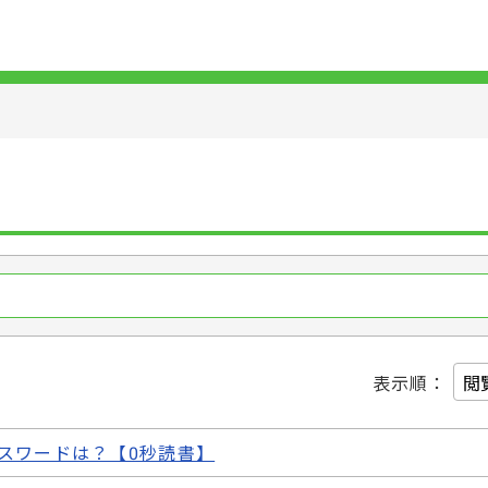
表示順
：
パスワードは？【0秒読書】