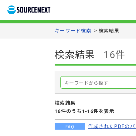
キーワード検索
>
検索結果
検索結果
16件
検索結果
16
件のうち1-
16
件を表示
作成されたPDFの
FAQ