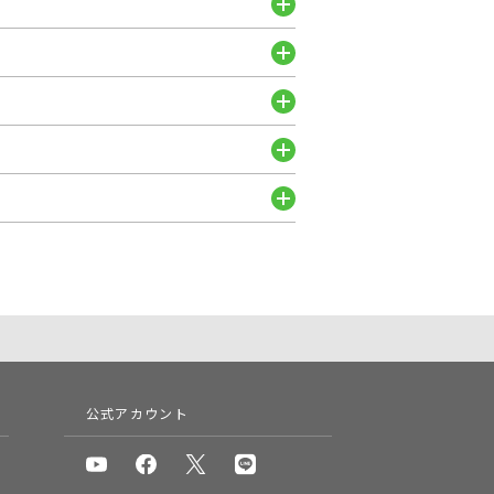
く
開
く
開
く
開
く
開
く
開
く
公式アカウント