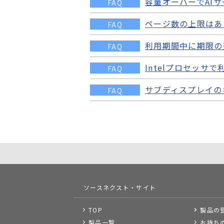
容量オーバーでAI
FAQ
ページ数の上限はあ
FAQ
利用期間中に期限の
FAQ
Intelプロセッサで
FAQ
サブディスプレイの
FAQ
ソースネクスト・サイト
TOP
製品の
製品一覧
お持ち