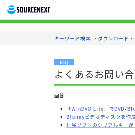
キーワード検索
>
ダウンロード・
FAQ
よくあるお問い合わ
回答
「WinDVD Lite」でDVD/Blu
Blu-rayビデオディスクを作成できな
付属ソフトのシリアルキーがない【Rox