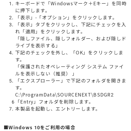
キーボードで「Windowsマーク＋Eキー」を同時
に押下します。
「表示」-「オプション」をクリックします。
「表示」タブをクリックし、下記にチェックを入
れ「適用」をクリックします。
「隠しファイル、隠しフォルダー、および隠しド
ライブを表示する」
下記のチェックを外し、「OK」をクリックしま
す。
「保護されたオペレーティング システム ファイ
ルを表示しない（推奨） 」
「エクスプローラー」で下記のフォルダを開きま
す。
C:\ProgramData\SOURCENEXT\BSDGR2
「Entry」フォルダを削除します。
本製品を起動し、エントリーします。
■Windows 10をご利用の場合