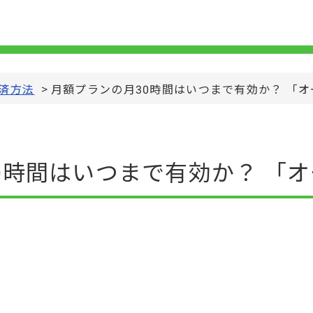
済方法
>
月額プランの月30時間はいつまで有効か？ 「
0時間はいつまで有効か？ 「