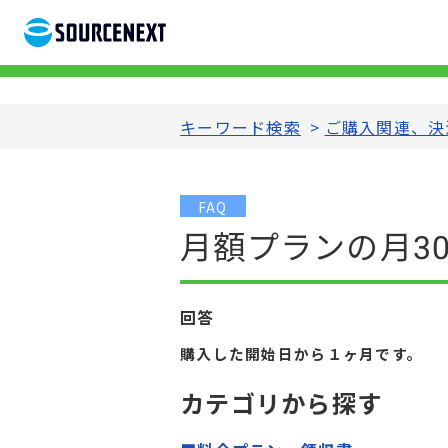
キーワード検索
>
ご購入関連、決
FAQ
月額プランの月3
回答
購入した開始日から１ヶ月です。
カテゴリから探す