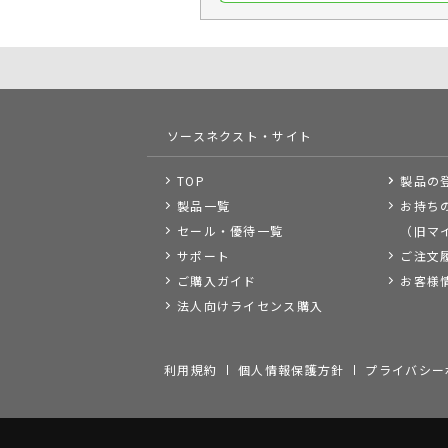
ソースネクスト・サイト
TOP
製品の
製品一覧
お持ち
セール・優待一覧
（旧マ
サポート
ご注文
ご購入ガイド
お客様
法人向けライセンス購入
利用規約
個人情報保護方針
プライバシー