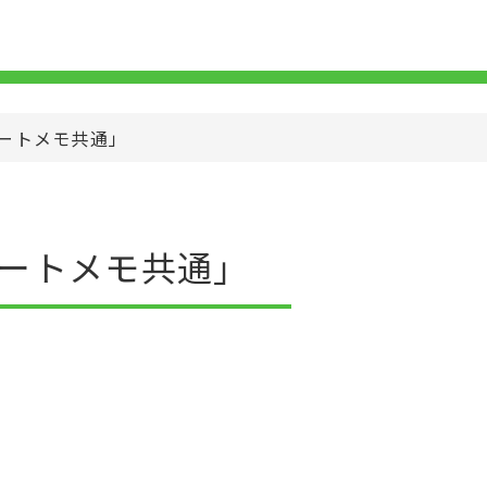
オートメモ共通」
オートメモ共通」