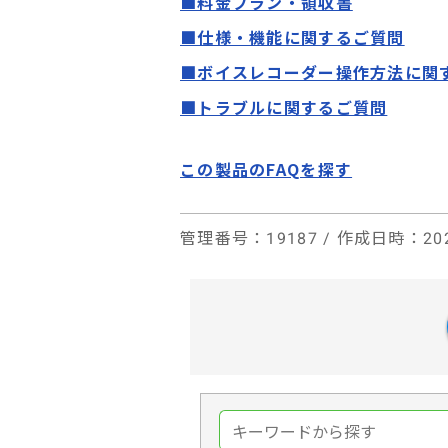
■料金プラン・領収書
■仕様・機能に関するご質問
■ボイスレコーダー操作方法に関
■トラブルに関するご質問
この製品のFAQを探す
管理番号
：19187 /
作成日時
：202