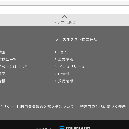
トップへ戻る
ソースネクスト株式会社
登録
TOP
の製品一覧
企業情報
イページはこちら）
プレスリリース
履歴
IR情報
情報
採用情報
ポリシー
利用者情報の外部送信について
特定商取引法に基づく表示