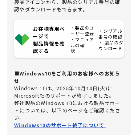
製品アイコンから、製品のシリアル番号の確
認やダウンロードもできます。
・製品のユ
お客様専用ペ
・シリアル
ーザー登録
ージで
番号の確認
・マニュア
・ 製品のダ
製品情報を確
ルの確
ウンロード
認する
認
■Windows10をご利用のお客様へのお知ら
せ
Windows 10は、2025年10月14日(火)に
Microsoft社のサポートが終了しました。
弊社製品のWindows 10における製品サポー
トについては、
以下のページをご確認くださ
い。
Windows10のサポート終了について