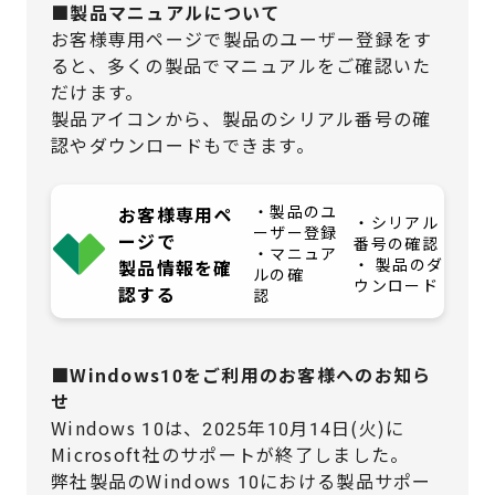
■製品マニュアルについて
お客様専用ページで製品のユーザー登録をす
ると、多くの製品でマニュアルをご確認いた
だけます。
製品アイコンから、製品のシリアル番号の確
認やダウンロードもできます。
・製品のユ
お客様専用ペ
・シリアル
ーザー登録
ージで
番号の確認
・マニュア
・ 製品のダ
製品情報を確
ルの確
ウンロード
認する
認
■Windows10をご利用のお客様へのお知ら
せ
Windows 10は、2025年10月14日(火)に
Microsoft社のサポートが終了しました。
弊社製品のWindows 10における製品サポー