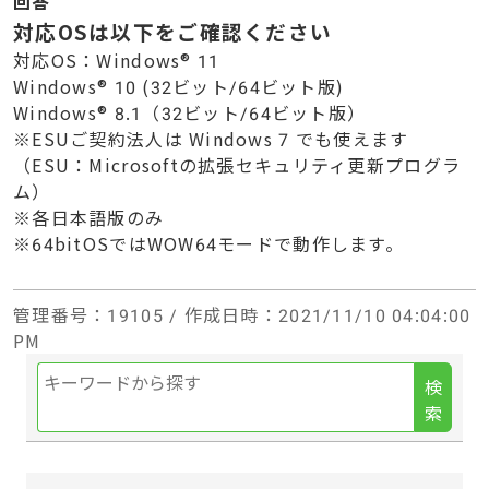
回答
対応OSは以下をご確認ください
対応OS：Windows® 11
Windows® 10 (32ビット/64ビット版)
Windows® 8.1（32ビット/64ビット版）
※ESUご契約法人は Windows 7 でも使えます
（ESU：Microsoftの拡張セキュリティ更新プログラ
ム）
※各日本語版のみ
※64bitOSではWOW64モードで動作します。
管理番号
：19105 /
作成日時
：2021/11/10 04:04:00
PM
検
索