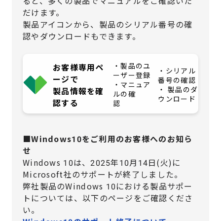
ると、多くの製品でマニュアルをご確認いた
だけます。
製品アイコンから、製品のシリアル番号の確
認やダウンロードもできます。
・製品のユ
お客様専用ペ
・シリアル
ーザー登録
ージで
番号の確認
・マニュア
・ 製品のダ
製品情報を確
ルの確
ウンロード
認する
認
■Windows10をご利用のお客様へのお知ら
せ
Windows 10は、2025年10月14日(火)に
Microsoft社のサポートが終了しました。
弊社製品のWindows 10における製品サポー
トについては、
以下のページをご確認くださ
い。