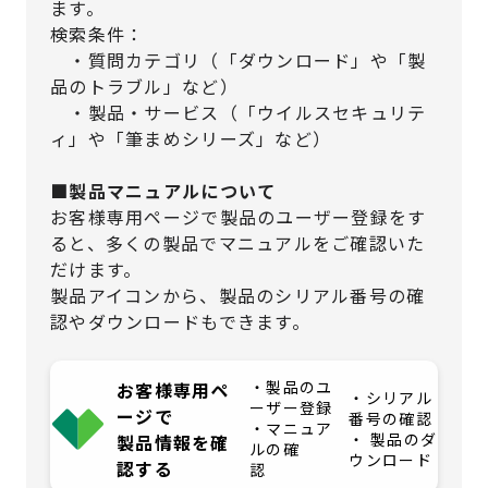
ます。
検索条件：
・質問カテゴリ（「ダウンロード」や「製
品のトラブル」など）
・製品・サービス（「ウイルスセキュリテ
ィ」や「筆まめシリーズ」など）
■製品マニュアルについて
お客様専用ページで製品のユーザー登録をす
ると、多くの製品でマニュアルをご確認いた
だけます。
製品アイコンから、製品のシリアル番号の確
認やダウンロードもできます。
・製品のユ
お客様専用ペ
・シリアル
ーザー登録
ージで
番号の確認
・マニュア
・ 製品のダ
製品情報を確
ルの確
ウンロード
認する
認