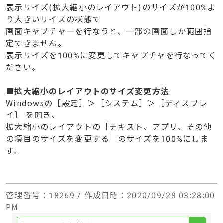
表示サイズ(拡大縮小のレイアウト)のサイズが100%よ
り大きいサイズの状態で
画面キャプチャ―を行なうと、一部の画面しか範囲指
定できません。
表示サイズを100%に変更してキャプチャを行なってく
ださい。
■拡大縮小のレイアウトのサイズ変更方法
Windowsの［設定］＞［システム］＞［ディスプレ
イ］ を開き、
拡大縮小のレイアウトの［テキスト、アプリ、その他
の項目のサイズを変更する］のサイズを100%にしま
す。
管理番号
：18269 /
作成日時
：2020/09/28 03:28:00
PM