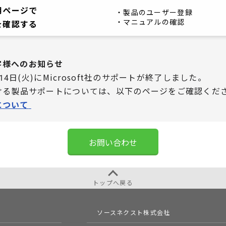
用ページで
・製品のユーザー登録
・マニュアルの確認
を確認する
お客様へのお知らせ
0月14日(火)にMicrosoft社のサポートが終了しました。
における製品サポートについては、
以下のページをご確認くだ
について
お問い合わせ
トップへ戻る
ソースネクスト株式会社