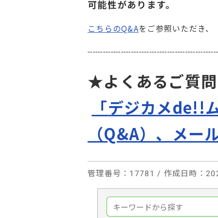
可能性があります。
こちらのQ&A
をご参照いただき、「
--------------------------------------------------
★
よくあるご質問
「
デジカメde!
（Q&A）、メー
管理番号
：17781 /
作成日時
：202