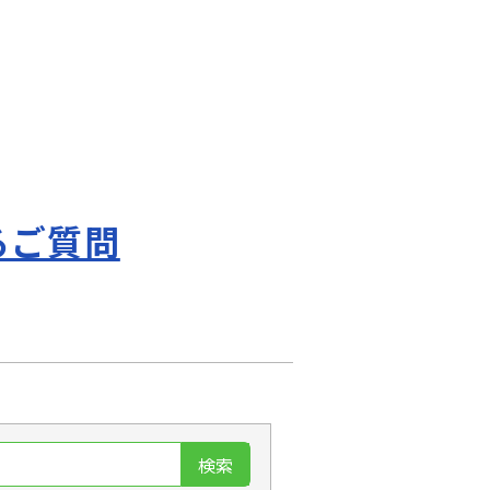
。
るご質問
検索