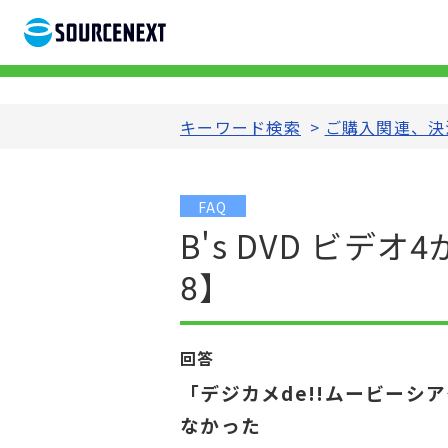
キーワード検索
>
ご購入関連、決
FAQ
B's DVD ビ
8】
回答
「デジカメde!!ムービーシ
なかった