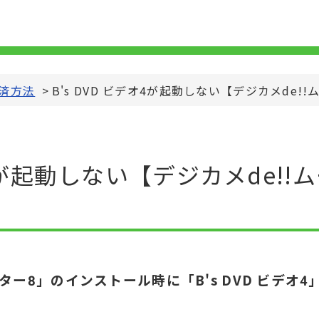
済方法
>
B's DVD ビデオ4が起動しない【デジカメde!
デオ4が起動しない【デジカメde!
アター8」のインストール時に「B's DVD ビデオ