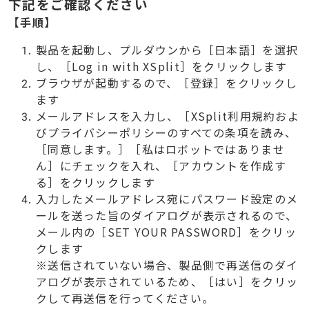
下記をご確認ください
【手順】
製品を起動し、プルダウンから［日本語］を選択
し、［Log in with XSplit］をクリックします
ブラウザが起動するので、［登録］をクリックし
ます
メールアドレスを入力し、［XSplit利用規約およ
びプライバシーポリシーのすべての条項を読み、
［同意します。］［私はロボットではありませ
ん］にチェックを入れ、［アカウントを作成す
る］をクリックします
入力したメールアドレス宛にパスワード設定のメ
ールを送った旨のダイアログが表示されるので、
メール内の［SET YOUR PASSWORD］をクリッ
クします
※送信されていない場合、製品側で再送信のダイ
アログが表示されているため、［はい］をクリッ
クして再送信を行ってください。