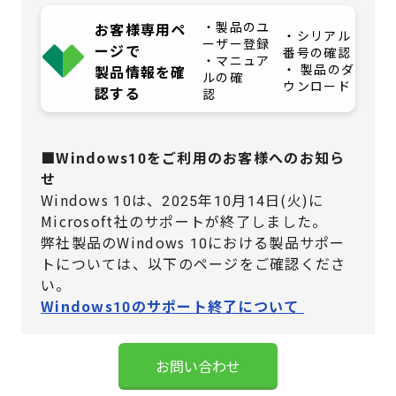
・製品のユ
お客様専用ペ
・シリアル
ーザー登録
ージで
番号の確認
・マニュア
・ 製品のダ
製品情報を確
ルの確
ウンロード
認する
認
■Windows10をご利用のお客様へのお知ら
せ
Windows 10は、2025年10月14日(火)に
Microsoft社のサポートが終了しました。
弊社製品のWindows 10における製品サポー
トについては、
以下のページをご確認くださ
い。
Windows10のサポート終了について
お問い合わせ