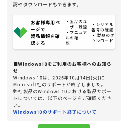
認やダウンロードもできます。
・製品のユ
お客様専用ペ
・シリアル
ーザー登録
ージで
番号の確認
・マニュア
・ 製品のダ
製品情報を確
ルの確
ウンロード
認する
認
■Windows10をご利用のお客様へのお知ら
せ
Windows 10は、2025年10月14日(火)に
Microsoft社のサポートが終了しました。
弊社製品のWindows 10における製品サポー
トについては、
以下のページをご確認くださ
い。
Windows10のサポート終了について