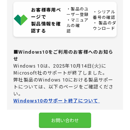
・製品のユ
お客様専用ペ
・シリアル
ーザー登録
ージで
番号の確認
・マニュア
・ 製品のダ
製品情報を確
ルの確
ウンロード
認する
認
■Windows10をご利用のお客様へのお知ら
せ
Windows 10は、2025年10月14日(火)に
Microsoft社のサポートが終了しました。
弊社製品のWindows 10における製品サポー
トについては、
以下のページをご確認くださ
い。
Windows10のサポート終了について
お問い合わせ