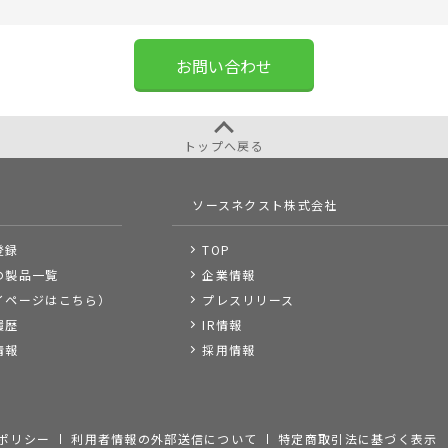
お問い合わせ
トップへ戻る
ソースネクスト株式会社
登録
TOP
の製品一覧
企業情報
イページはこちら）
プレスリリース
履歴
IR情報
情報
採用情報
ポリシー
利用者情報の外部送信について
特定商取引法に基づく表示