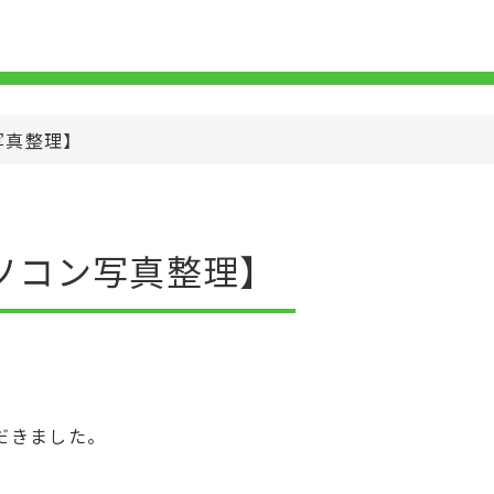
写真整理】
ソコン写真整理】
だきました。