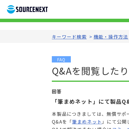
キーワード検索
>
機能・操作方法
FAQ
Q&Aを閲覧した
回答
「筆まめネット」にて製品Q
本製品につきましては、無償サポ
Q&Aを「
筆まめネット
」にて公開