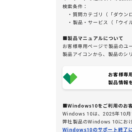
検索条件：
・質問カテゴリ（「ダウンロ
・製品・サービス（「ウイル
■製品マニュアルについて
お客様専用ページで製品のユ
製品アイコンから、製品のシ
お客様専
製品情報
■Windows10をご利用の
Windows 10は、2025年1
弊社製品のWindows 10
Windows10のサポート終了