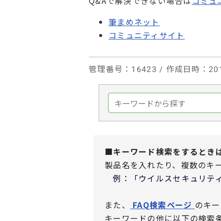
Q&Aで解決できない場合は
コミュ
筆まめネット
コミュニティサイト
管理番号
：16423 /
作成日時
：201
■キーワード検索をするとき
製品名を入れたり、複数のキ
例：「ウイルスセキュリティ
また、
FAQ検索ページ
のキー
キーワードの他に以下の検索