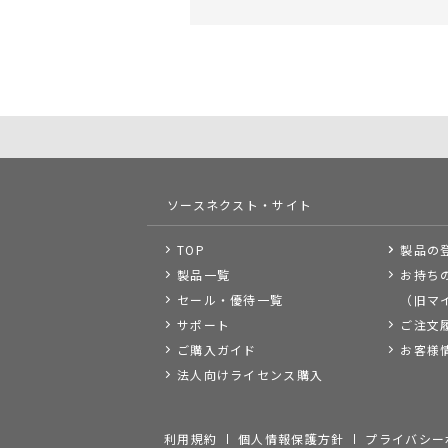
ソースネクスト・サイト
TOP
製品の
製品一覧
お持ち
セール・優待一覧
（旧マ
サポート
ご注文
ご購入ガイド
お客様
法人向けライセンス購入
利用規約
個人情報保護方針
プライバシー