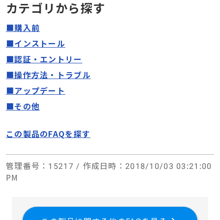
カテゴリから探す
■購入前
■インストール
■認証・エントリー
■操作方法・トラブル
■アップデート
■その他
この製品のFAQを探す
管理番号
：15217 /
作成日時
：2018/10/03 03:21:00
PM