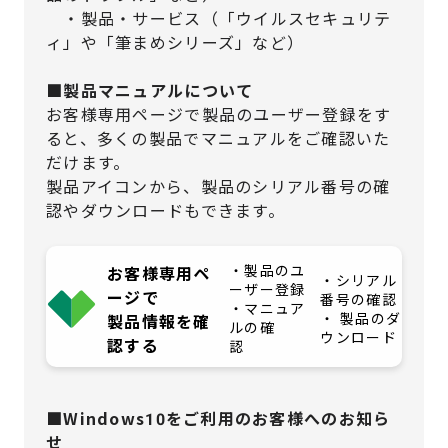
・製品・サービス（「ウイルスセキュリテ
ィ」や「筆まめシリーズ」など）
■製品マニュアルについて
お客様専用ページで製品のユーザー登録をす
ると、多くの製品でマニュアルをご確認いた
だけます。
製品アイコンから、製品のシリアル番号の確
認やダウンロードもできます。
・製品のユ
お客様専用ペ
・シリアル
ーザー登録
ージで
番号の確認
・マニュア
・ 製品のダ
製品情報を確
ルの確
ウンロード
認する
認
■Windows10をご利用のお客様へのお知ら
せ